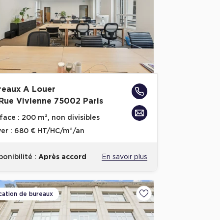
reaux A Louer
 Rue Vivienne 75002 Paris
face :
200 m², non divisibles
er :
680 € HT/HC/m²/an
ponibilité :
Après accord
En savoir plus
cation de bureaux
voris
Ajouter aux favoris