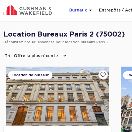
Bureaux
Entrepôts / Act
Affiner ma recherche
Location Bureaux Paris 2 (75002)
Découvrez nos 116 annonces pour location bureaux Paris 2
Location de bureaux
Lo
Ajouter aux fa