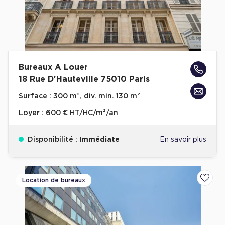
Bureaux A Louer
18 Rue D'Hauteville 75010 Paris
Surface :
300 m², div. min. 130 m²
Loyer :
600 € HT/HC/m²/an
Disponibilité :
Immédiate
En savoir plus
Location de bureaux
Ajoute