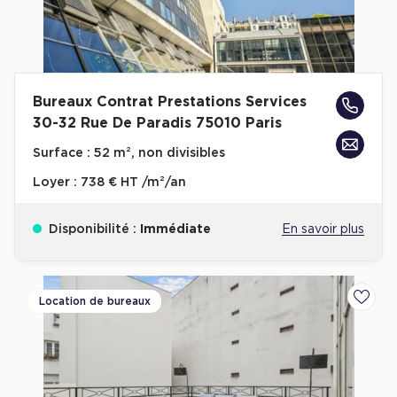
Bureaux Contrat Prestations Services
30-32 Rue De Paradis 75010 Paris
Surface :
52 m², non divisibles
Loyer :
738 € HT /m²/an
Disponibilité :
Immédiate
En savoir plus
Location de bureaux
Ajoute