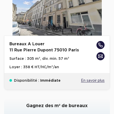
Bureaux A Louer
11 Rue Pierre Dupont 75010 Paris
Surface :
305 m², div. min. 57 m²
Loyer :
358 € HT/HC/m²/an
Disponibilité :
Immédiate
En savoir plus
Gagnez des m² de bureaux