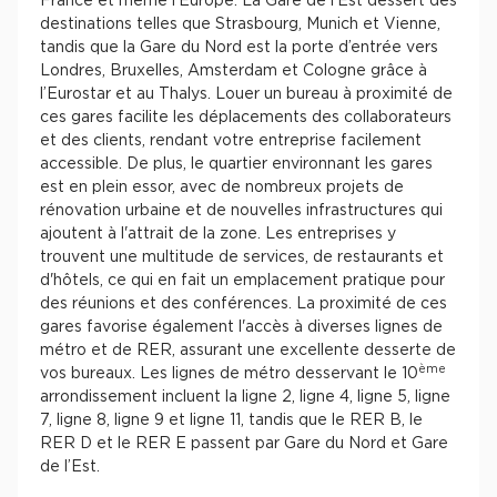
France et même l’Europe. La Gare de l’Est dessert des
destinations telles que Strasbourg, Munich et Vienne,
tandis que la Gare du Nord est la porte d’entrée vers
Londres, Bruxelles, Amsterdam et Cologne grâce à
l’Eurostar et au Thalys. Louer un bureau à proximité de
ces gares facilite les déplacements des collaborateurs
et des clients, rendant votre entreprise facilement
accessible. De plus, le quartier environnant les gares
est en plein essor, avec de nombreux projets de
rénovation urbaine et de nouvelles infrastructures qui
ajoutent à l'attrait de la zone. Les entreprises y
trouvent une multitude de services, de restaurants et
d'hôtels, ce qui en fait un emplacement pratique pour
des réunions et des conférences. La proximité de ces
gares favorise également l'accès à diverses lignes de
métro et de RER, assurant une excellente desserte de
ème
vos bureaux. Les lignes de métro desservant le 10
arrondissement incluent la ligne 2, ligne 4, ligne 5, ligne
7, ligne 8, ligne 9 et ligne 11, tandis que le RER B, le
RER D et le RER E passent par Gare du Nord et Gare
de l’Est.