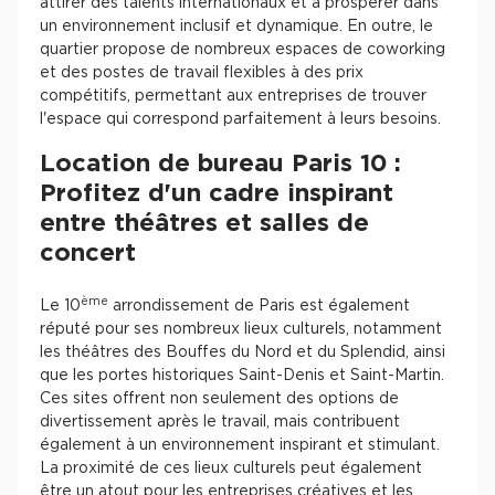
attirer des talents internationaux et à prospérer dans
un environnement inclusif et dynamique. En outre, le
quartier propose de nombreux espaces de coworking
et des postes de travail flexibles à des prix
compétitifs, permettant aux entreprises de trouver
l'espace qui correspond parfaitement à leurs besoins.
Location de bureau Paris 10 :
Profitez d'un cadre inspirant
entre théâtres et salles de
concert
ème
Le 10
arrondissement de Paris est également
réputé pour ses nombreux lieux culturels, notamment
les théâtres des Bouffes du Nord et du Splendid, ainsi
que les portes historiques Saint-Denis et Saint-Martin.
Ces sites offrent non seulement des options de
divertissement après le travail, mais contribuent
également à un environnement inspirant et stimulant.
La proximité de ces lieux culturels peut également
être un atout pour les entreprises créatives et les