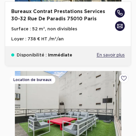
Bureaux Contrat Prestations Services
30-32 Rue De Paradis 75010 Paris
Surface :
52 m², non divisibles
Loyer :
738 € HT /m²/an
Disponibilité :
Immédiate
En savoir plus
Location de bureaux
Ajoute