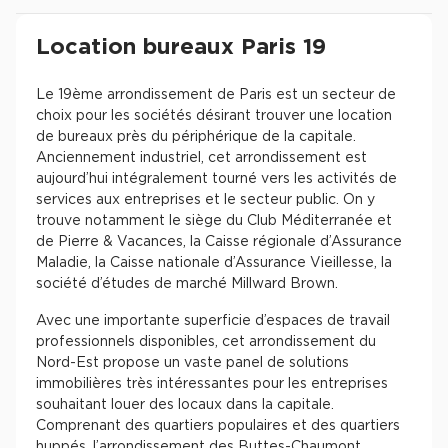
Revenir à l'accueil -
Immobilier entreprise
Location Bureaux
Ile-de-France
Pari
Location bureaux Paris 19
Le 19ème arrondissement de Paris est un secteur de
choix pour les sociétés désirant trouver une location
de bureaux près du périphérique de la capitale.
Anciennement industriel, cet arrondissement est
aujourd’hui intégralement tourné vers les activités de
services aux entreprises et le secteur public. On y
trouve notamment le siège du Club Méditerranée et
de Pierre & Vacances, la Caisse régionale d’Assurance
Maladie, la Caisse nationale d’Assurance Vieillesse, la
société d’études de marché Millward Brown.
Avec une importante superficie d’espaces de travail
professionnels disponibles, cet arrondissement du
Nord-Est propose un vaste panel de solutions
immobilières très intéressantes pour les entreprises
souhaitant louer des locaux dans la capitale.
Comprenant des quartiers populaires et des quartiers
huppés, l’arrondissement des Buttes-Chaumont