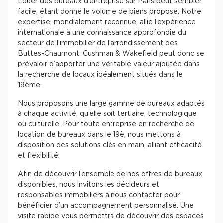
Louer des bureaux d’entreprise sur Paris peut sembler
facile, étant donné le volume de biens proposé. Notre
expertise, mondialement reconnue, allie l’expérience
internationale à une connaissance approfondie du
secteur de l’immobilier de l’arrondissement des
Buttes-Chaumont. Cushman & Wakefield peut donc se
prévaloir d’apporter une véritable valeur ajoutée dans
la recherche de locaux idéalement situés dans le
19ème.
Nous proposons une large gamme de bureaux adaptés
à chaque activité, qu’elle soit tertiaire, technologique
ou culturelle. Pour toute entreprise en recherche de
location de bureaux dans le 19è, nous mettons à
disposition des solutions clés en main, alliant efficacité
et flexibilité.
Afin de découvrir l’ensemble de nos offres de bureaux
disponibles, nous invitons les décideurs et
responsables immobiliers à nous contacter pour
bénéficier d’un accompagnement personnalisé. Une
visite rapide vous permettra de découvrir des espaces