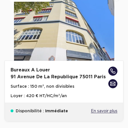
Bureaux A Louer
91 Avenue De La Republique 75011 Paris
Surface :
150 m², non divisibles
Loyer :
420 € HT/HC/m²/an
Disponibilité :
Immédiate
En savoir plus