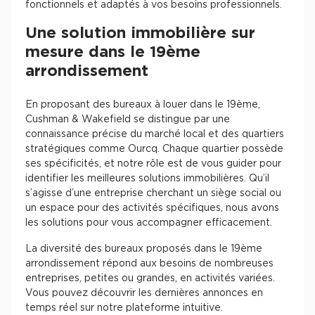
fonctionnels et adaptés à vos besoins professionnels.
Une solution immobilière sur
mesure dans le 19ème
arrondissement
En proposant des bureaux à louer dans le 19ème,
Cushman & Wakefield se distingue par une
connaissance précise du marché local et des quartiers
stratégiques comme Ourcq. Chaque quartier possède
ses spécificités, et notre rôle est de vous guider pour
identifier les meilleures solutions immobilières. Qu’il
s’agisse d’une entreprise cherchant un siège social ou
un espace pour des activités spécifiques, nous avons
les solutions pour vous accompagner efficacement.
La diversité des bureaux proposés dans le 19ème
arrondissement répond aux besoins de nombreuses
entreprises, petites ou grandes, en activités variées.
Vous pouvez découvrir les dernières annonces en
temps réel sur notre plateforme intuitive.