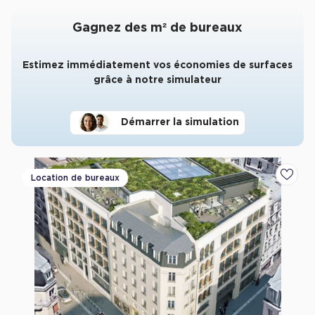
Gagnez des m² de bureaux
Estimez immédiatement vos économies de surfaces
grâce à notre simulateur
Démarrer la simulation
Location de bureaux
Ajoute