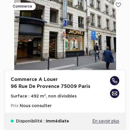
Cas Clients
Commerce
Ajoute
Commerce A Louer
96 Rue De Provence 75009 Paris
Surface :
492 m², non divisibles
Prix
Nous consulter
Disponibilité :
Immédiate
En savoir plus