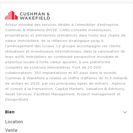
Acteur mondial des services dédiés à l’immobilier d’entreprise,
Cushman & Wakefield (NYSE: CWK) conseille investisseurs,
propriétaires et entreprises utilisatrices dans toute leur chaîne de
valeur immobilière, de la réflexion stratégique jusqu’à
l’aménagement des locaux. Le groupe accompagne ses clients
utilisateurs et investisseurs internationaux, dans la valorisation de
leurs actifs immobiliers en combinant perspective mondiale et
expertise locale à forte valeur ajoutée, à une plateforme
complète de solutions immobilières. Fort de 53 000
collaborateurs, 350 implantations et 60 pays dans le monde,
Cushman & Wakefield a réalisé un chiffre d’affaires de 10,3 milliards
de dollars en 2025, par ses principales lignes de métiers : Agence
et conseil à la transaction, Capital Markets, Valuation & Advisory,
Asset Services, Facilities Management, Project management et
Design+Build…
Bien
Location
Vente