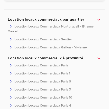
Revenir à l'accueil -
Immobilier entreprise
Location Commerces
Ile-de-France
P
Location locaux commerciaux par quartier
Location Locaux Commerciaux Montorgueil - Etienne
Marcel
Location Locaux Commerciaux Sentier
Location Locaux Commerciaux Gaillon - Vivienne
Location locaux commerciaux à proximité
Location Locaux Commerciaux Paris
Location Locaux Commerciaux Paris 1
Location Locaux Commerciaux Paris 9
Location Locaux Commerciaux Paris 3
Location Locaux Commerciaux Paris 10
Location Locaux Commerciaux Paris 4