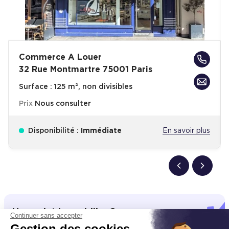
Commerce A Louer
32 Rue Montmartre 75001 Paris
Surface :
125 m², non divisibles
Prix
Nous consulter
Disponibilité :
Immédiate
En savoir plus
Un projet immobilier ?
Continuer sans accepter
Gestion des cookies