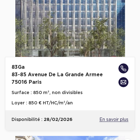
83Ga
83-85 Avenue De La Grande Armee
75016 Paris
Surface :
850 m², non divisibles
Loyer :
850 € HT/HC/m²/an
Disponibilité :
28/02/2026
En savoir plus