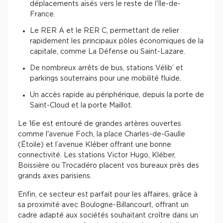
déplacements aisés vers le reste de l'Île-de-
France.
Le RER A et le RER C, permettant de relier
rapidement les principaux pôles économiques de la
capitale, comme La Défense ou Saint-Lazare.
De nombreux arrêts de bus, stations Vélib’ et
parkings souterrains pour une mobilité fluide.
Un accès rapide au périphérique, depuis la porte de
Saint-Cloud et la porte Maillot.
Le 16e est entouré de grandes artères ouvertes
comme l'avenue Foch, la place Charles-de-Gaulle
(Étoile) et l’avenue Kléber offrant une bonne
connectivité. Les stations Victor Hugo, Kléber,
Boissière ou Trocadéro placent vos bureaux près des
grands axes parisiens.
Enfin, ce secteur est parfait pour les affaires, grâce à
sa proximité avec Boulogne-Billancourt, offrant un
cadre adapté aux sociétés souhaitant croître dans un