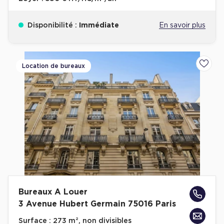
Disponibilité :
Immédiate
En savoir plus
Location de bureaux
Ajoute
Bureaux A Louer
3 Avenue Hubert Germain 75016 Paris
Surface :
273 m², non divisibles