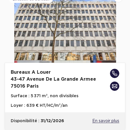
Bureaux A Louer
43-47 Avenue De La Grande Armee
75016 Paris
Surface :
5 371 m², non divisibles
Loyer :
639 € HT/HC/m²/an
Disponibilité :
31/12/2026
En savoir plus