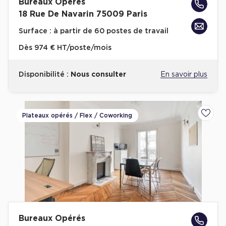
Bureaux Opérés
18 Rue De Navarin 75009 Paris
Surface :
à partir de 60 postes de travail
Dès
974 € HT/poste/mois
Disponibilité :
Nous consulter
En savoir plus
Plateaux opérés / Flex / Coworking
Ajoute
Bureaux Opérés