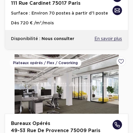
111 Rue Cardinet 75017 Paris
Surface :
Environ 70 postes à partir d'1 poste
Dès
720 € /m²/mois
Disponibilité :
Nous consulter
En savoir plus
Plateaux opérés / Flex / Coworking
Ajoute
Bureaux Opérés
49-53 Rue De Provence 75009 Paris