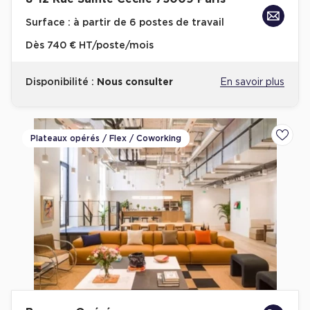
Surface :
à partir de 6 postes de travail
Dès
740 € HT/poste/mois
Disponibilité :
Nous consulter
En savoir plus
Plateaux opérés / Flex / Coworking
Ajoute