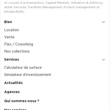
et conseil à la transaction, Capital Markets, Valuation & Advisory,
Asset Services, Facilities Management, Project management et
Design+Build…
Bien
Location
Vente
Flex / Coworking
Nos collections
Services
Calculateur de surface
Simulateur d’investissement
Actualités
Agences
Qui sommes-nous ?