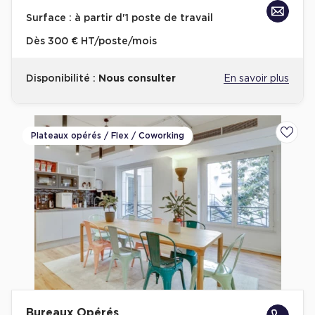
Surface :
à partir d'1 poste de travail
Dès
300 € HT/poste/mois
Disponibilité :
Nous consulter
En savoir plus
Plateaux opérés / Flex / Coworking
Ajoute
Bureaux Opérés