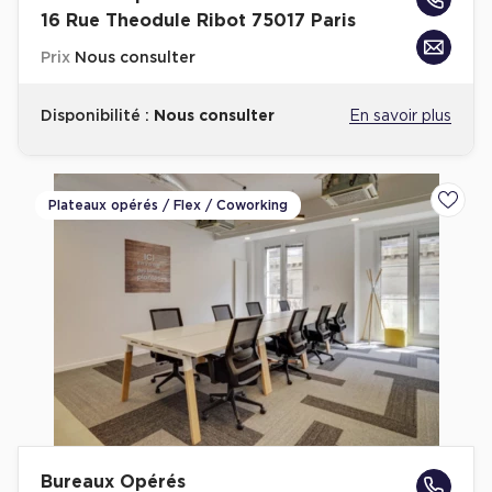
16 Rue Theodule Ribot 75017 Paris
Prix
Nous consulter
Disponibilité :
Nous consulter
En savoir plus
Plateaux opérés / Flex / Coworking
Ajoute
Bureaux Opérés