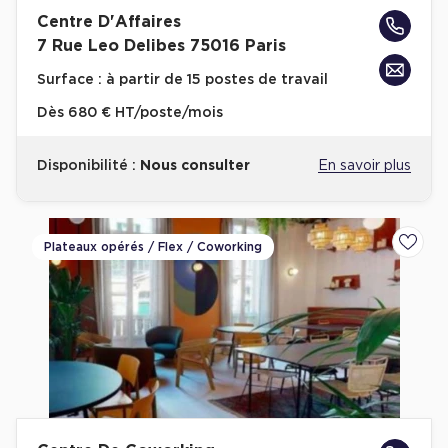
Centre D'Affaires
7 Rue Leo Delibes 75016 Paris
Surface :
à partir de 15 postes de travail
Dès
680 € HT/poste/mois
Disponibilité :
Nous consulter
En savoir plus
Plateaux opérés / Flex / Coworking
Ajoute