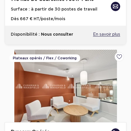
Cas Clients
Surface :
à partir de 30 postes de travail
Dès
667 € HT/poste/mois
Disponibilité :
Nous consulter
En savoir plus
Plateaux opérés / Flex / Coworking
Ajoute