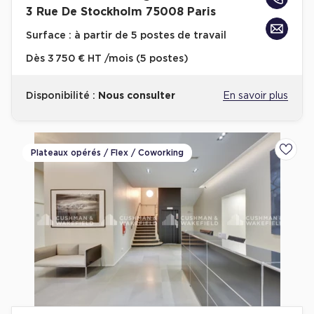
3 Rue De Stockholm 75008 Paris
Surface :
à partir de 5 postes de travail
Dès
3 750 € HT /mois (5 postes)
Disponibilité :
Nous consulter
En savoir plus
Plateaux opérés / Flex / Coworking
Ajoute