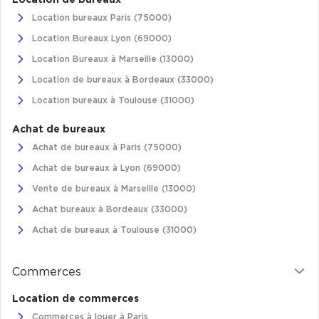
Location de bureaux
Location bureaux Paris (75000)
Plateaux opérés
Location Bureaux Lyon (69000)
Plateaux opérés à Paris
Location Bureaux à Marseille (13000)
Plateaux opérés à Lyon
Location de bureaux à Bordeaux (33000)
Plateaux opérés à Neuilly-sur-Seine
Location bureaux à Toulouse (31000)
Plateaux opérés à Saint-Ouen
Achat de bureaux
Plateaux opérés à Boulogne-Billancourt
Achat de bureaux à Paris (75000)
Achat de bureaux à Lyon (69000)
Collections Flex / Coworking
Vente de bureaux à Marseille (13000)
Bureaux privés avec terrasse
Achat bureaux à Bordeaux (33000)
Achat de bureaux à Toulouse (31000)
Commerces
Guide & Conseils
Location de commerces
Livrets blancs & Études
Commerces à louer à Paris