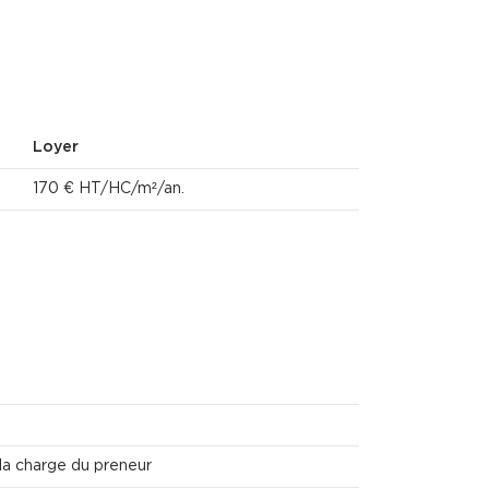
Loyer
170 € HT/HC/m²/an.
la charge du preneur