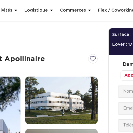
ivités
Logistique
Commerces
Flex / Coworkin
Surface :
Loyer :
17
t Apollinaire
Dam
App