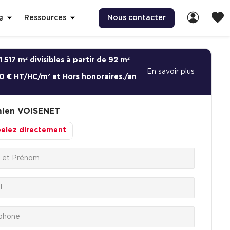
Nous contacter
g
Ressources
1 517 m² divisibles à partir de 92 m²
En savoir plus
0 € HT/HC/m² et Hors honoraires./an
ien
VOISENET
elez directement