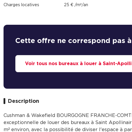
Charges locatives
25 € /m²/an
Cette offre ne correspond pas à
Voir tous nos bureaux à louer à Saint-Apolli
Description
Cushman & Wakefield BOURGOGNE FRANCHE-COMTE v
exceptionnelle de louer des bureaux à Saint Apollinaire
m² environ, avec la possibilité de diviser l'espace à pa