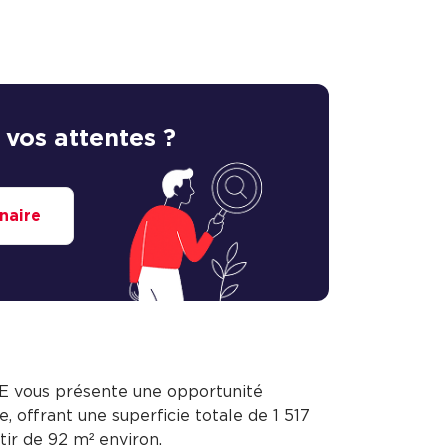
 vos attentes ?
naire
ous présente une opportunité
, offrant une superficie totale de 1 517
rtir de 92 m² environ.