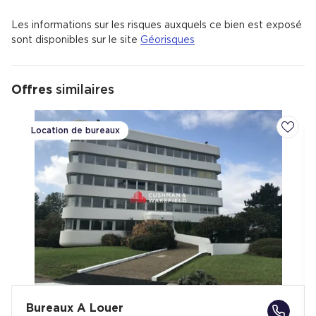
Les informations sur les risques auxquels ce bien est exposé
sont disponibles sur le site
Géorisques
Offres
similaires
Location de bureaux
Ajoute
Bureaux A Louer