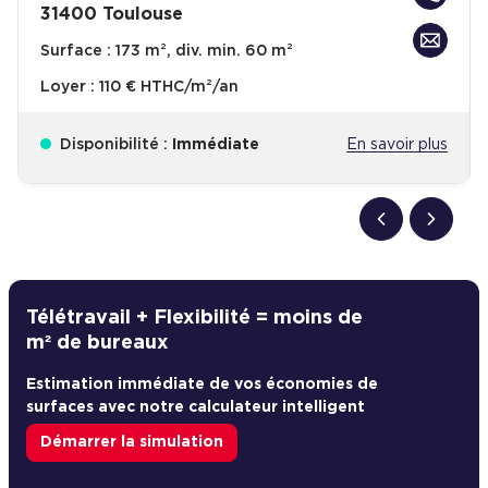
31400 Toulouse
Surface :
173 m², div. min. 60 m²
Loyer :
110 € HTHC/m²/an
Disponibilité :
Immédiate
En savoir plus
Télétravail + Flexibilité = moins de
m² de bureaux
Estimation immédiate de vos économies de
surfaces avec notre calculateur intelligent
Démarrer la simulation