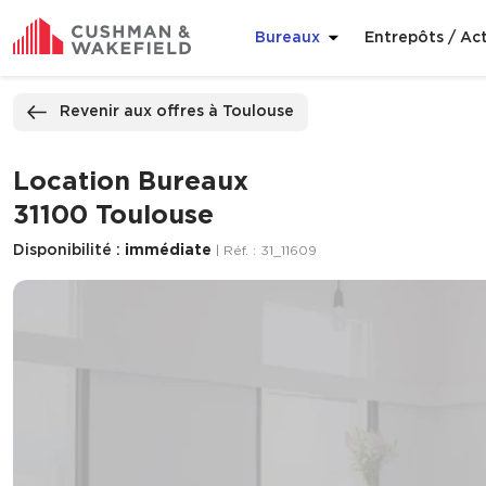
Bureaux
Entrepôts / Act
ppeler
Nous contacter
Revenir aux offres à Toulouse
Location Bureaux
31100 Toulouse
Disponibilité :
immédiate
| Réf. : 31_11609