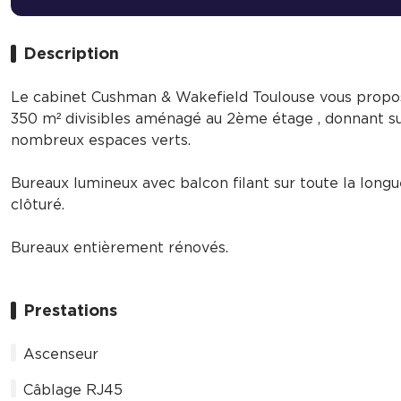
Description
Le cabinet Cushman & Wakefield Toulouse vous propose
350 m² divisibles aménagé au 2ème étage , donnant sur
nombreux espaces verts.
Bureaux lumineux avec balcon filant sur toute la long
clôturé.
Bureaux entièrement rénovés.
Prestations
Ascenseur
Câblage RJ45