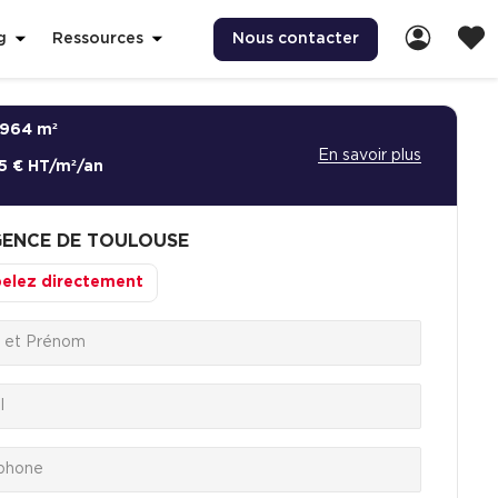
Nous contacter
g
Ressources
964 m²
En savoir plus
5 € HT/m²/an
ENCE DE TOULOUSE
elez directement