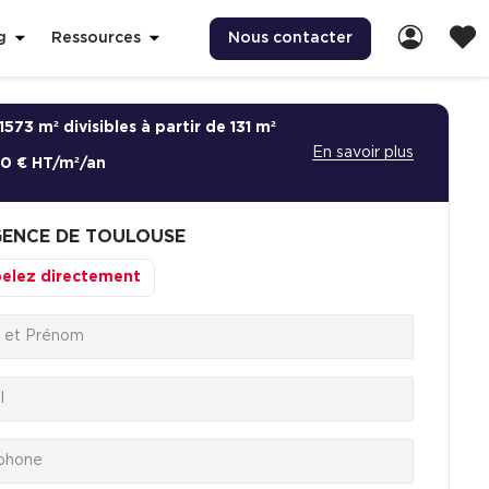
Nous contacter
g
Ressources
1573 m² divisibles à partir de 131 m²
En savoir plus
00 € HT/m²/an
ENCE DE TOULOUSE
elez directement