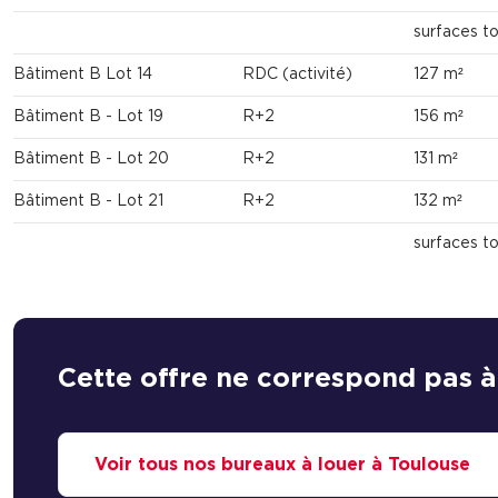
surfaces t
Bâtiment B Lot 14
RDC (activité)
127 m²
Bâtiment B - Lot 19
R+2
156 m²
Bâtiment B - Lot 20
R+2
131 m²
Bâtiment B - Lot 21
R+2
132 m²
surfaces t
Cette offre ne correspond pas à
Voir tous nos bureaux à louer à Toulouse