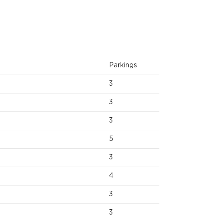
Parkings
3
3
3
5
3
4
3
3