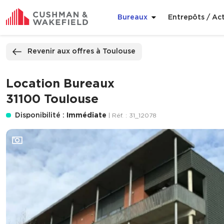
Bureaux
Entrepôts / Act
ppeler
Nous contacter
Revenir aux offres à Toulouse
Location Bureaux
31100 Toulouse
Disponibilité :
Immédiate
| Réf. : 31_12078