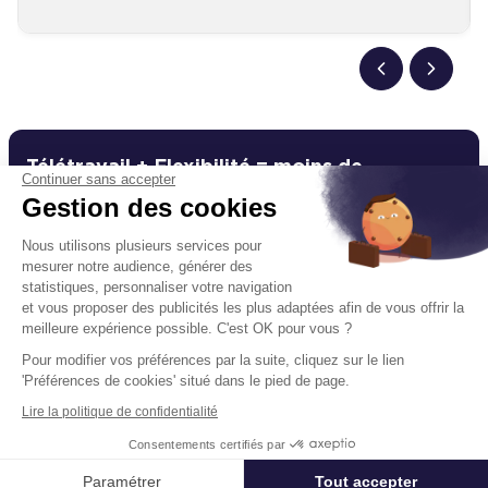
Télétravail + Flexibilité = moins de
Continuer sans accepter
m² de bureaux
Gestion des cookies
Estimation immédiate de vos économies de
Nous utilisons plusieurs services pour
surfaces avec notre calculateur intelligent
mesurer notre audience, générer des
statistiques, personnaliser votre navigation
Démarrer la simulation
et vous proposer des publicités les plus adaptées afin de vous offrir la
meilleure expérience possible. C'est OK pour vous ?
Déjà un compte?
Se connecter
Pour modifier vos préférences par la suite, cliquez sur le lien
'Préférences de cookies' situé dans le pied de page.
Lire la politique de confidentialité
Consentements certifiés par
Un projet immobilier ?
Appeler
Nous contacter
Paramétrer
Tout accepter