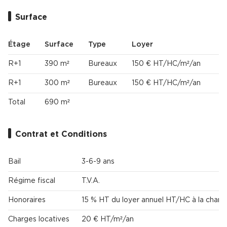
Surface
Étage
Surface
Type
Loyer
R+1
390 m²
Bureaux
150 € HT/HC/m²/an
R+1
300 m²
Bureaux
150 € HT/HC/m²/an
Total
690 m²
Contrat et Conditions
Bail
3-6-9 ans
Régime fiscal
T.V.A.
Honoraires
15 % HT du loyer annuel HT/HC à la charg
Charges locatives
20 € HT/m²/an