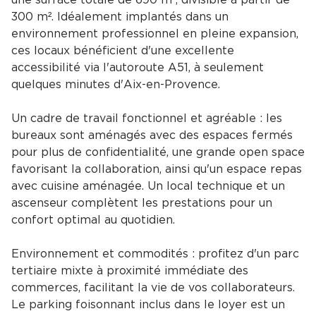
une surface totale de 690 m², divisible à partir de
300 m². Idéalement implantés dans un
environnement professionnel en pleine expansion,
ces locaux bénéficient d'une excellente
accessibilité via l'autoroute A51, à seulement
quelques minutes d'Aix-en-Provence.
Un cadre de travail fonctionnel et agréable : les
bureaux sont aménagés avec des espaces fermés
pour plus de confidentialité, une grande open space
favorisant la collaboration, ainsi qu'un espace repas
avec cuisine aménagée. Un local technique et un
ascenseur complètent les prestations pour un
confort optimal au quotidien.
Environnement et commodités : profitez d'un parc
tertiaire mixte à proximité immédiate des
commerces, facilitant la vie de vos collaborateurs.
Le parking foisonnant inclus dans le loyer est un