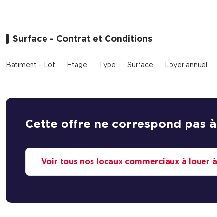
Surface - Contrat et Conditions
Batiment - Lot
Etage
Type
Surface
Loyer annuel
Cette offre ne correspond pas à
Voir tous nos locaux commerciaux à louer 