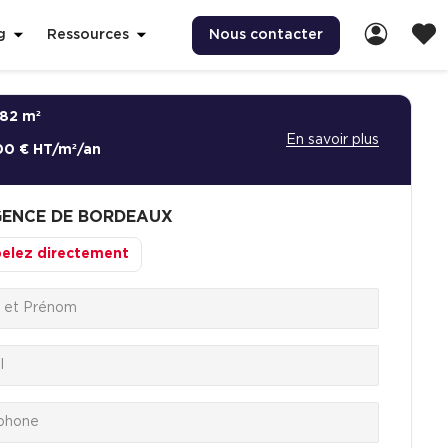
Nous contacter
g
Ressources
82 m²
En savoir plus
00 € HT/m²/an
ENCE DE BORDEAUX
elez directement