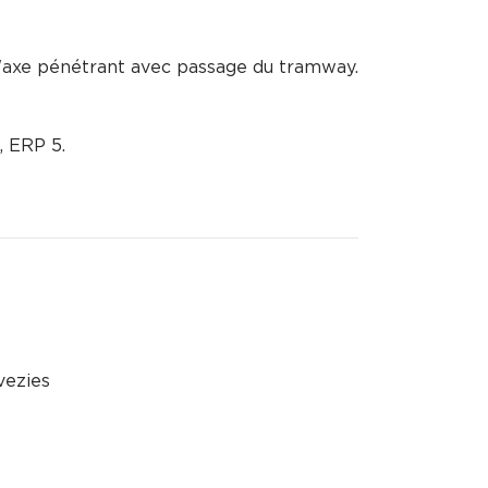
l'axe pénétrant avec passage du tramway.
, ERP 5.
vezies