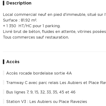
Description
Local commercial neuf en pied d'immeuble, situé sur 
Surface : 81.92 m².
+ 1 350  HT/HC pour 1 parking.
Livré brut de béton, fluides en attente, vitrines posées
Tous commerces sauf restauration.
Accès
Accès rocade bordelaise sortie 4A
Tramway C avec parc relais Les Aubiers et Place Ra
Bus lignes 7, 9, 15, 32, 33, 35, 45 et 46
Station V3 : Les Aubiers ou Place Ravezies