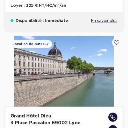
Loyer :
325 € HT/HC/m²/an
Disponibilité :
Immédiate
En savoir plus
Location de bureaux
Ajoute
Grand Hôtel Dieu
3 Place Pascalon 69002 Lyon