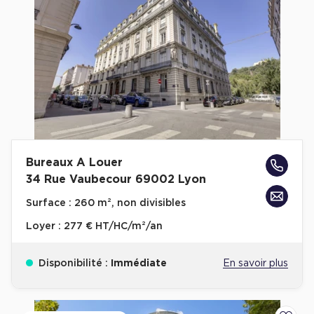
Bureaux A Louer
34 Rue Vaubecour 69002 Lyon
Surface :
260 m², non divisibles
Loyer :
277 € HT/HC/m²/an
Disponibilité :
Immédiate
En savoir plus