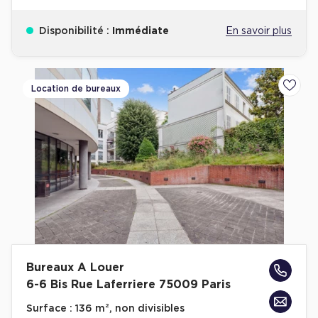
Disponibilité :
Immédiate
En savoir plus
Location de bureaux
Ajoute
Bureaux A Louer
6-6 Bis Rue Laferriere 75009 Paris
Surface :
136 m², non divisibles