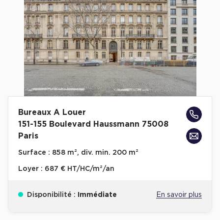
Cas Clients
Bureaux A Louer
151-155 Boulevard Haussmann 75008
Paris
Surface :
858 m², div. min. 200 m²
Loyer :
687 € HT/HC/m²/an
Disponibilité :
Immédiate
En savoir plus