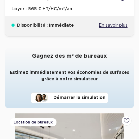
Loyer :
565 € HT/HC/m²/an
Disponibilité :
Immédiate
En savoir plus
Gagnez des m² de bureaux
Estimez immédiatement vos économies de surfaces
grâce à notre simulateur
Démarrer la simulation
Location de bureaux
Ajoute