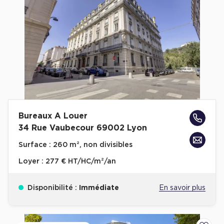
Bureaux A Louer
34 Rue Vaubecour 69002 Lyon
Surface :
260 m², non divisibles
Loyer :
277 € HT/HC/m²/an
Disponibilité :
Immédiate
En savoir plus