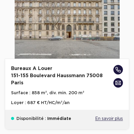
Cas Clients
Bureaux A Louer
151-155 Boulevard Haussmann 75008
Paris
Surface :
858 m², div. min. 200 m²
Loyer :
687 € HT/HC/m²/an
Disponibilité :
Immédiate
En savoir plus