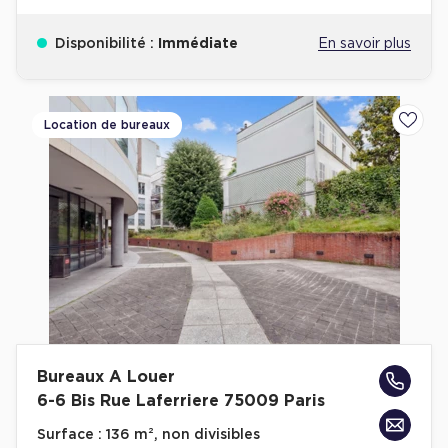
Disponibilité :
Immédiate
En savoir plus
Location de bureaux
Ajoute
Bureaux A Louer
6-6 Bis Rue Laferriere 75009 Paris
Surface :
136 m², non divisibles