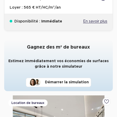
Loyer :
565 € HT/HC/m²/an
Disponibilité :
Immédiate
En savoir plus
Gagnez des m² de bureaux
Estimez immédiatement vos économies de surfaces
grâce à notre simulateur
Démarrer la simulation
Location de bureaux
Ajoute