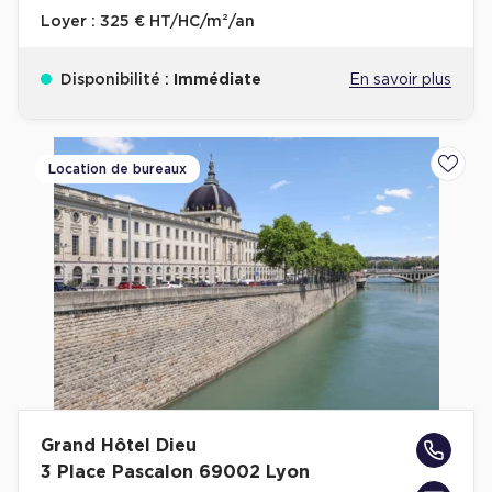
Loyer :
325 € HT/HC/m²/an
Disponibilité :
Immédiate
En savoir plus
Location de bureaux
Ajoute
Grand Hôtel Dieu
3 Place Pascalon 69002 Lyon