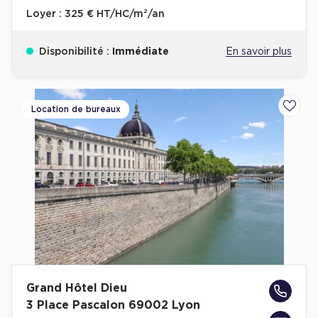
Loyer :
325 € HT/HC/m²/an
Disponibilité :
Immédiate
En savoir plus
Location de bureaux
Ajoute
Grand Hôtel Dieu
3 Place Pascalon 69002 Lyon