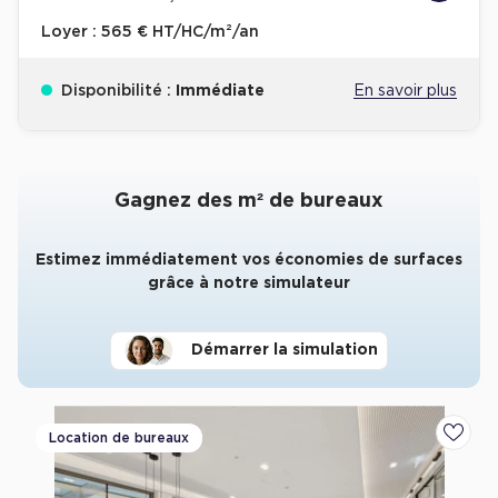
Loyer :
565 € HT/HC/m²/an
Disponibilité :
Immédiate
En savoir plus
Gagnez des m² de bureaux
Estimez immédiatement vos économies de surfaces
grâce à notre simulateur
Démarrer la simulation
Location de bureaux
Ajoute