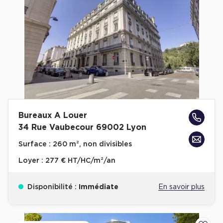
Bureaux A Louer
34 Rue Vaubecour 69002 Lyon
Surface :
260 m², non divisibles
Loyer :
277 € HT/HC/m²/an
Disponibilité :
Immédiate
En savoir plus