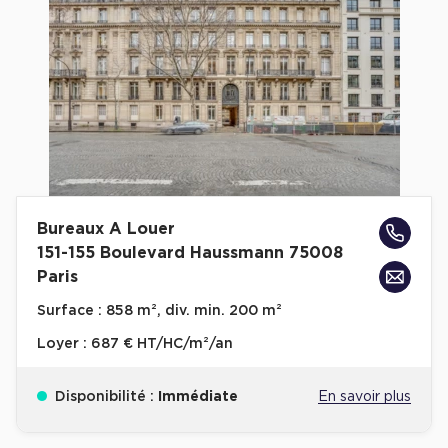
Cas Clients
Bureaux A Louer
151-155 Boulevard Haussmann 75008
Paris
Surface :
858 m², div. min. 200 m²
Loyer :
687 € HT/HC/m²/an
Disponibilité :
Immédiate
En savoir plus