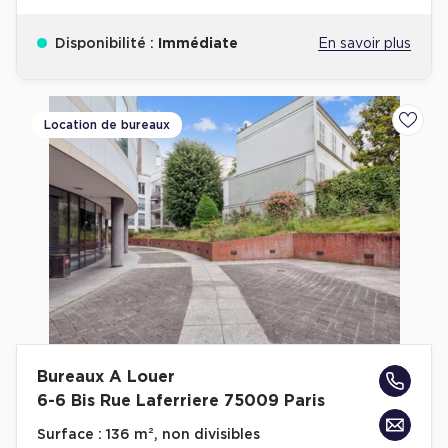
Disponibilité :
Immédiate
En savoir plus
Location de bureaux
Ajoute
Bureaux A Louer
6-6 Bis Rue Laferriere 75009 Paris
Surface :
136 m², non divisibles