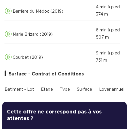
4 min à pied
D
Barrière du Médoc (2019)
374 m
6 min à pied
D
Marie Brizard (2019)
507 m
9 min à pied
D
Courbet (2019)
731 m
Surface - Contrat et Conditions
Batiment - Lot
Etage
Type
Surface
Loyer annuel
Cette offre ne correspond pas à vos
attentes ?