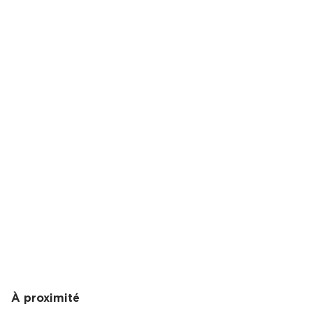
Cas Clients
À proximité