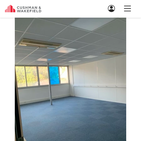
Nous contacter
Location de Bureaux
Location de Bureaux à Paris
Location de Bureaux à Lyon
Location de Bureaux à Marseille
Location de Bureaux à Rennes
Achat de Bureaux
Achat de Bureaux à Paris
Achat de Bureaux à Lyon
Achat de Bureaux à Marseille