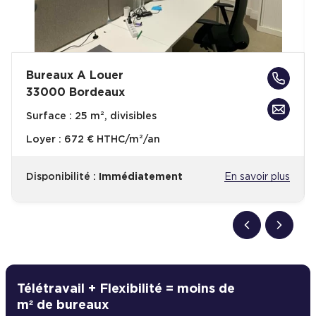
Bureaux A Louer
33000 Bordeaux
Surface :
25 m², divisibles
Loyer :
672 € HTHC/m²/an
Disponibilité :
Immédiatement
En savoir plus
Télétravail + Flexibilité = moins de
m² de bureaux