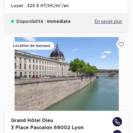
Loyer :
325 € HT/HC/m²/an
Disponibilité :
Immédiate
En savoir plus
Location de bureaux
Ajoute
Grand Hôtel Dieu
3 Place Pascalon 69002 Lyon