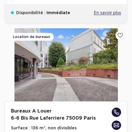
Disponibilité :
Immédiate
En savoir plus
Location de bureaux
Ajoute
Bureaux A Louer
6-6 Bis Rue Laferriere 75009 Paris
Surface :
136 m², non divisibles