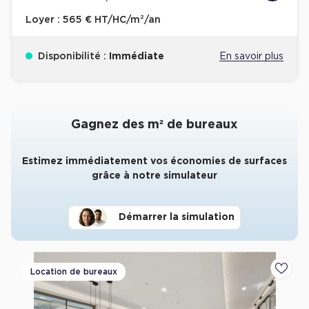
Loyer :
565 € HT/HC/m²/an
Disponibilité :
Immédiate
En savoir plus
Gagnez des m² de bureaux
Estimez immédiatement vos économies de surfaces
grâce à notre simulateur
Démarrer la simulation
Location de bureaux
Ajoute