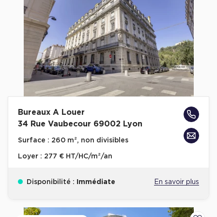
Bureaux A Louer
34 Rue Vaubecour 69002 Lyon
Surface :
260 m², non divisibles
Loyer :
277 € HT/HC/m²/an
Disponibilité :
Immédiate
En savoir plus