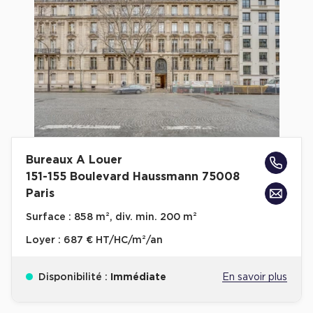
Cas Clients
Bureaux A Louer
151-155 Boulevard Haussmann 75008
Paris
Surface :
858 m², div. min. 200 m²
Loyer :
687 € HT/HC/m²/an
Disponibilité :
Immédiate
En savoir plus