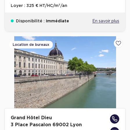
Loyer :
325 € HT/HC/m²/an
Disponibilité :
Immédiate
En savoir plus
Location de bureaux
Ajoute
Grand Hôtel Dieu
3 Place Pascalon 69002 Lyon