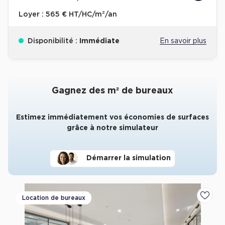
Loyer :
565 € HT/HC/m²/an
Disponibilité :
Immédiate
En savoir plus
Gagnez des m² de bureaux
Estimez immédiatement vos économies de surfaces
grâce à notre simulateur
Démarrer la simulation
Location de bureaux
Ajoute