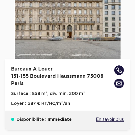
Cas Clients
Bureaux A Louer
151-155 Boulevard Haussmann 75008
Paris
Surface :
858 m², div. min. 200 m²
Loyer :
687 € HT/HC/m²/an
Disponibilité :
Immédiate
En savoir plus