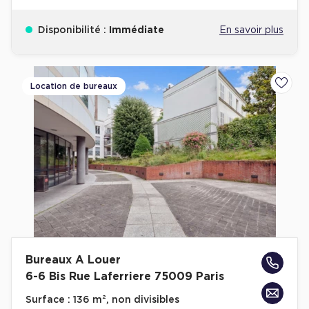
Disponibilité :
Immédiate
En savoir plus
Location de bureaux
Ajoute
Bureaux A Louer
6-6 Bis Rue Laferriere 75009 Paris
Surface :
136 m², non divisibles