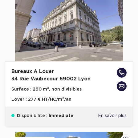
Bureaux A Louer
34 Rue Vaubecour 69002 Lyon
Surface :
260 m², non divisibles
Loyer :
277 € HT/HC/m²/an
Disponibilité :
Immédiate
En savoir plus