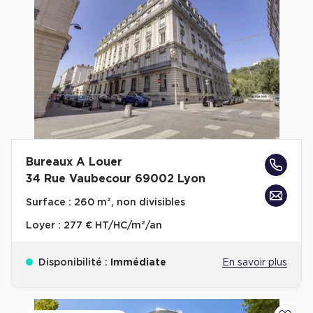
Bureaux A Louer
34 Rue Vaubecour 69002 Lyon
Surface :
260 m², non divisibles
Loyer :
277 € HT/HC/m²/an
Disponibilité :
Immédiate
En savoir plus