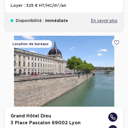
Loyer :
325 € HT/HC/m²/an
Disponibilité :
Immédiate
En savoir plus
Location de bureaux
Ajoute
Grand Hôtel Dieu
3 Place Pascalon 69002 Lyon