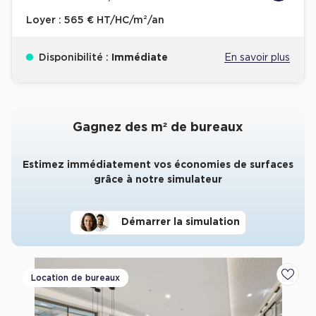
Loyer :
565 € HT/HC/m²/an
Disponibilité :
Immédiate
En savoir plus
Gagnez des m² de bureaux
Estimez immédiatement vos économies de surfaces
grâce à notre simulateur
Démarrer la simulation
Location de bureaux
Ajoute