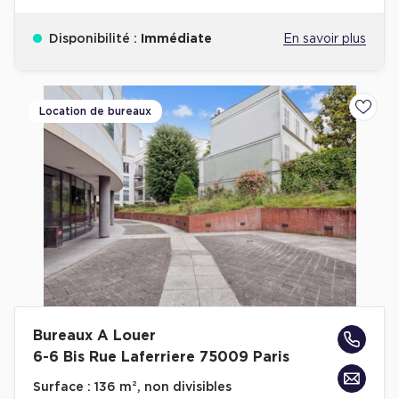
Disponibilité :
Immédiate
En savoir plus
Location de bureaux
Ajoute
Bureaux A Louer
6-6 Bis Rue Laferriere 75009 Paris
Surface :
136 m², non divisibles