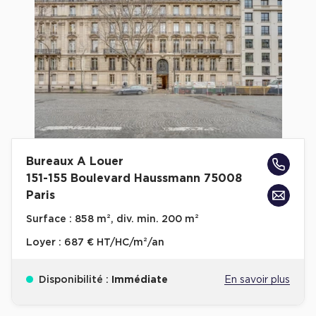
Cas Clients
Bureaux A Louer
151-155 Boulevard Haussmann 75008
Paris
Surface :
858 m², div. min. 200 m²
Loyer :
687 € HT/HC/m²/an
Disponibilité :
Immédiate
En savoir plus