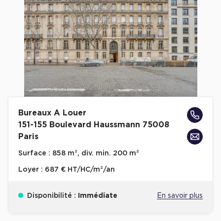
Cas Clients
Bureaux A Louer
151-155 Boulevard Haussmann 75008
Paris
Surface :
858 m², div. min. 200 m²
Loyer :
687 € HT/HC/m²/an
Disponibilité :
Immédiate
En savoir plus