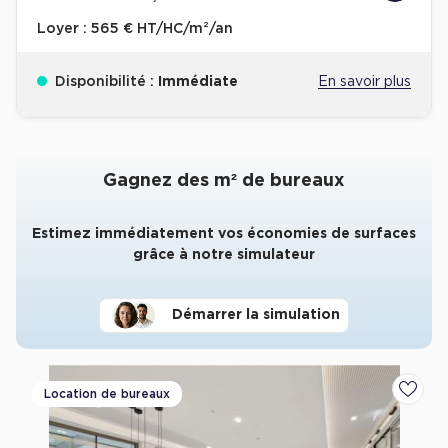
Loyer :
565 € HT/HC/m²/an
Disponibilité :
Immédiate
En savoir plus
Gagnez des m² de bureaux
Estimez immédiatement vos économies de surfaces
grâce à notre simulateur
Démarrer la simulation
Location de bureaux
Ajoute