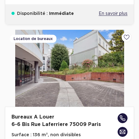
Disponibilité :
Immédiate
En savoir plus
Location de bureaux
Ajoute
Bureaux A Louer
6-6 Bis Rue Laferriere 75009 Paris
Surface :
136 m², non divisibles