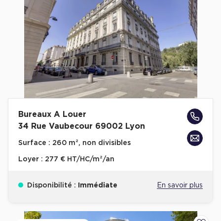
Bureaux A Louer
34 Rue Vaubecour 69002 Lyon
Surface :
260 m², non divisibles
Loyer :
277 € HT/HC/m²/an
Disponibilité :
Immédiate
En savoir plus