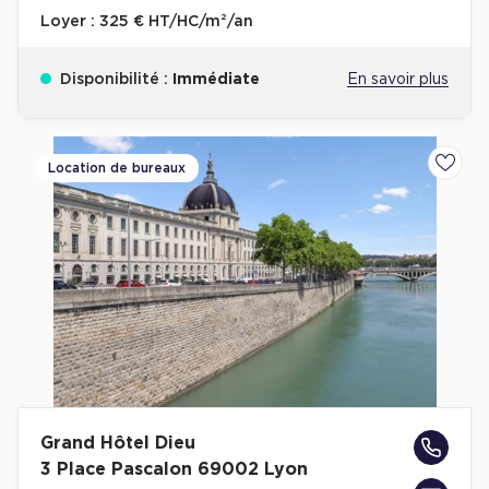
Loyer :
325 € HT/HC/m²/an
Disponibilité :
Immédiate
En savoir plus
Location de bureaux
Ajoute
Grand Hôtel Dieu
3 Place Pascalon 69002 Lyon