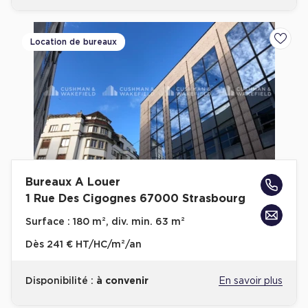
Location de bureaux
Ajoute
Bureaux A Louer
1 Rue Des Cigognes 67000 Strasbourg
Surface :
180 m², div. min. 63 m²
Dès
241 € HT/HC/m²/an
Disponibilité :
à convenir
En savoir plus