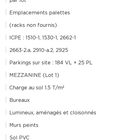
par lot
Emplacements palettes
(racks non fournis)
ICPE : 1510-1, 1530-1, 2662-1
2663-2.a, 2910-a.2, 2925
Parkings sur site : 184 VL + 25 PL
MEZZANINE (Lot 1)
Charge au sol 1.5 T/m²
Bureaux
Lumineux, aménagés et cloisonnés
Murs peints
Sol PVC