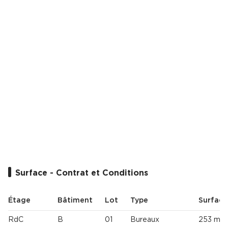
Cas Clients
Surface - Contrat et Conditions
Étage
Bâtiment
Lot
Type
Surface
RdC
B
01
Bureaux
253 m²