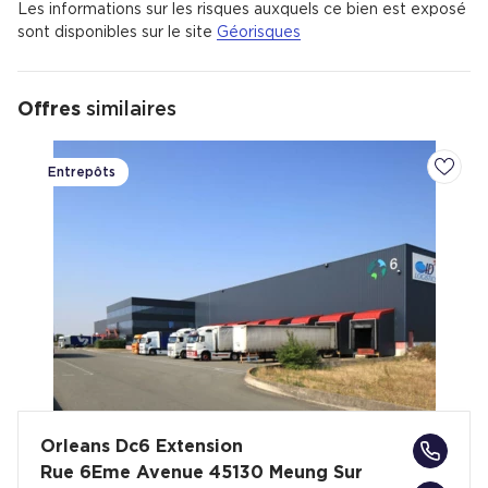
Les informations sur les risques auxquels ce bien est exposé
sont disponibles sur le site
Géorisques
Offres
similaires
Entrepôts
Ajoute
Orleans Dc6 Extension
Rue 6Eme Avenue 45130 Meung Sur