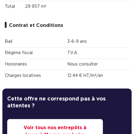
Total
29 957 m²
Contrat et Conditions
Bail
3-6-9 ans
Régime fiscal
T.V.A.
Honoraires
Nous consulter
Charges locatives
12.44 € HT/m²/an
Cette offre ne correspond pas à vos
attentes ?
Voir tous nos entrepôts à