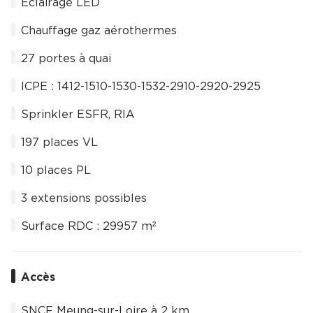
Eclairage LED
Chauffage gaz aérothermes
27 portes à quai
ICPE : 1412-1510-1530-1532-2910-2920-2925
Sprinkler ESFR, RIA
197 places VL
10 places PL
3 extensions possibles
Surface RDC : 29957 m²
Accès
SNCF Meung-sur-Loire à 2 km