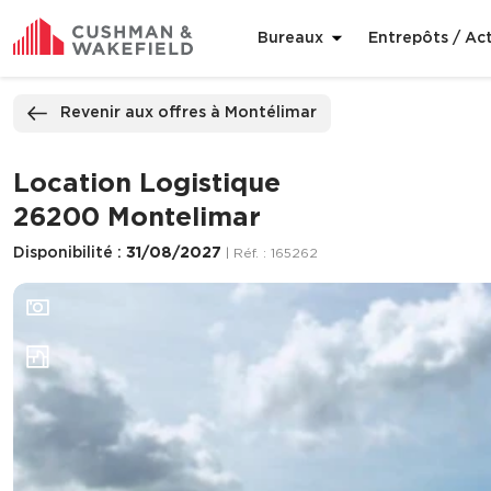
Bureaux
Entrepôts / Act
ppeler
Nous contacter
Revenir aux offres à Montélimar
Location Logistique
26200 Montelimar
Disponibilité :
31/08/2027
| Réf. : 165262