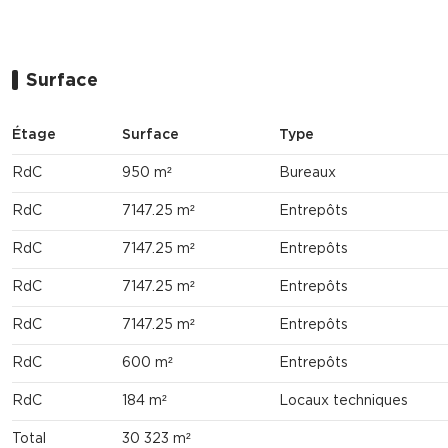
Surface
Étage
Surface
Type
RdC
950 m²
Bureaux
RdC
7147.25 m²
Entrepôts
RdC
7147.25 m²
Entrepôts
RdC
7147.25 m²
Entrepôts
RdC
7147.25 m²
Entrepôts
RdC
600 m²
Entrepôts
RdC
184 m²
Locaux techniques
Total
30 323 m²