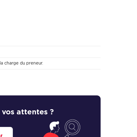
la charge du preneur.
 vos attentes ?
ar