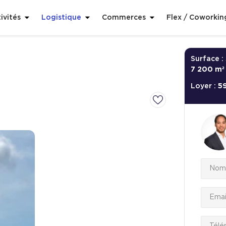
ivités
Logistique
Commerces
Flex / Coworkin
Surface :
7 200 m²
Loyer :
5