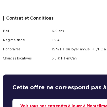
Contrat et Conditions
Bail
6-9 ans
Régime fiscal
T.V.A.
Honoraires
15 % HT du loyer annuel HT/HC à 
Charges locatives
3.5 € HT/m²/an
Cette offre ne correspond pas à
Voir tous nos entrepôts à louer à Montélim