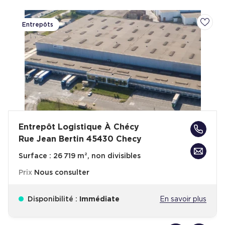
Entrepôts
Ajoute
Entrepôt Logistique À Chécy
Rue Jean Bertin 45430 Checy
Surface :
26 719 m², non divisibles
Prix
Nous consulter
Disponibilité :
Immédiate
En savoir plus