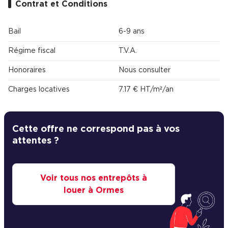
Contrat et Conditions
Bail
6-9 ans
Régime fiscal
T.V.A.
Honoraires
Nous consulter
Charges locatives
7.17 € HT/m²/an
Cette offre ne correspond pas à vos
attentes ?
Voir tous nos entrepôts à
louer à Ormes