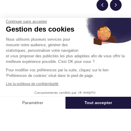
Continuer sans accepter
Gestion des cookies
Un projet immobilier ?
Nous utilisons plusieurs services pour
Vous souhaitez nous confier votre actif ?
mesurer notre audience, générer des
Cushman & Wakefield vous aide à optimiser
statistiques, personnaliser votre navigation
et vous proposer des publicités les plus adaptées afin de vous offrir la
votre immobilier.
meilleure expérience possible. C'est OK pour vous ?
Pour modifier vos préférences par la suite, cliquez sur le lien
Créer un projet
'Préférences de cookies' situé dans le pied de page.
Lire la politique de confidentialité
Consentements certifiés par
Immobilier entreprise
Location Logistique
Ormes
Entrepôt 
Appeler
Nous contacter
Paramétrer
Tout accepter
Axeptio consent
Plateforme de Gestion du Consentement : Personnalisez vos Options
Acteur mondial des services dédiés à l’immobilier d’entreprise,
Notre plateforme vous permet d'adapter et de gérer vos paramètres de 
Cushman & Wakefield (NYSE: CWK) conseille investisseurs,
propriétaires et entreprises utilisatrices dans toute leur chaîne de