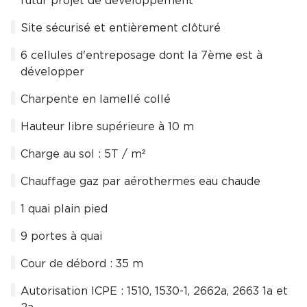
futur projet de développement
Site sécurisé et entièrement clôturé
6 cellules d'entreposage dont la 7ème est à
développer
Charpente en lamellé collé
Hauteur libre supérieure à 10 m
Charge au sol : 5T / m²
Chauffage gaz par aérothermes eau chaude
1 quai plain pied
9 portes à quai
Cour de débord : 35 m
Autorisation ICPE : 1510, 1530-1, 2662a, 2663 1a et