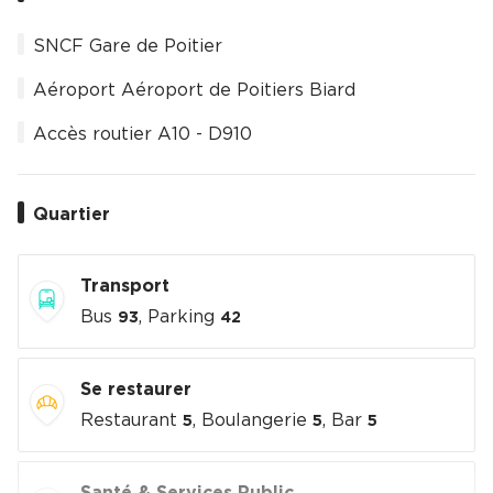
SNCF Gare de Poitier
Aéroport Aéroport de Poitiers Biard
Accès routier A10 - D910
Quartier
Transport
Bus
, Parking
93
42
Se restaurer
Restaurant
, Boulangerie
, Bar
5
5
5