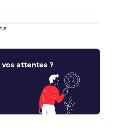
neur
 vos attentes ?