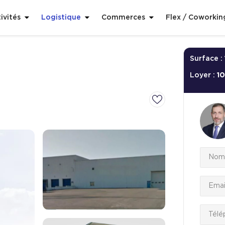
ivités
Logistique
Commerces
Flex / Coworkin
Surface :
Loyer :
1