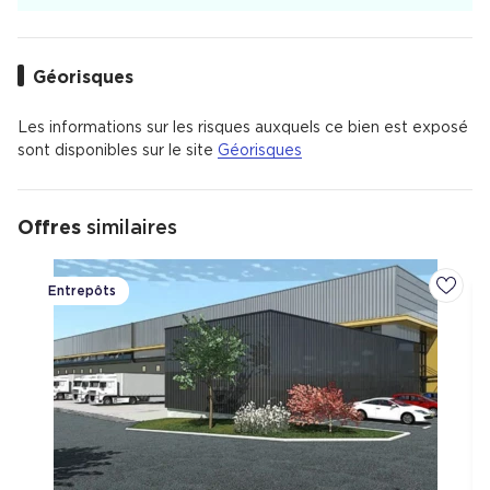
Géorisques
Les informations sur les risques auxquels ce bien est exposé
sont disponibles sur le site
Géorisques
Offres
similaires
Entrepôts
Ajoute