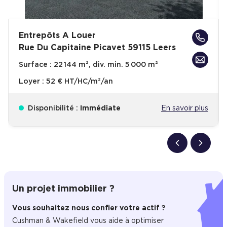
Entrepôts A Louer
Rue Du Capitaine Picavet 59115 Leers
Surface :
22 144 m², div. min. 5 000 m²
Loyer :
52 € HT/HC/m²/an
Disponibilité :
Immédiate
En savoir plus
Un projet immobilier ?
Vous souhaitez nous confier votre actif ?
Cushman & Wakefield vous aide à optimiser