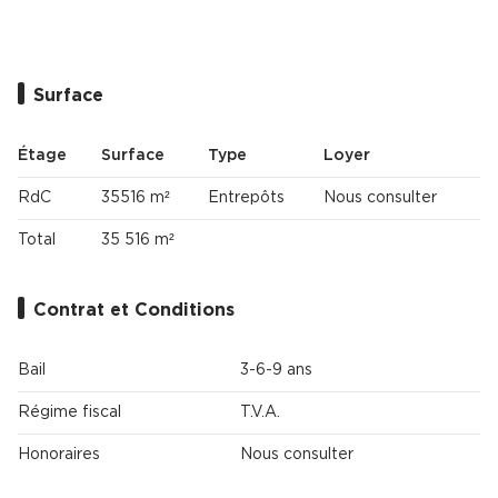
Cas Clients
Surface
Étage
Surface
Type
Loyer
RdC
35516 m²
Entrepôts
Nous consulter
Total
35 516 m²
Contrat et Conditions
Bail
3-6-9 ans
Régime fiscal
T.V.A.
Honoraires
Nous consulter