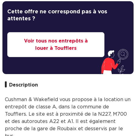
Cette offre ne correspond pas à vos
attentes ?
Voir tous nos entrepôts à
louer à Toufflers
Description
Cushman & Wakefield vous propose à la location un
entrepôt de classe A, dans la commune de
Toufflers. Le site est à proximité de la N227, M700
et des autoroutes A22 et A1. Il est également
proche de la gare de Roubaix et desservis par le
bus.