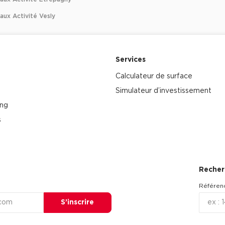
aux Activité Vesly
Services
Calculateur de surface
Simulateur d’investissement
ing
s
Recher
Référen
S’inscrire