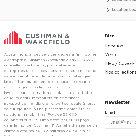
Location Loc
Bien
Location
Acteur mondial des services dédiés à l’immobilier
Vente
d’entreprise, Cushman & Wakefield (NYSE: CWK)
Flex / Cowork
conseille investisseurs, propriétaires et
entreprises utilisatrices dans toute leur chaîne de
Nos collection
valeur immobilière, de la réflexion stratégique
jusqu’à l’aménagement des locaux. Le groupe
accompagne ses clients utilisateurs et
investisseurs internationaux, dans la valorisation
de leurs actifs immobiliers en combinant
Newsletter
perspective mondiale et expertise locale à forte
valeur ajoutée, à une plateforme complète de
Email
solutions immobilières. Fort de 53 000
collaborateurs, 350 implantations et 60 pays
dans le monde, Cushman & Wakefield a réalisé un
chiffre d’affaires de 10,3 milliards de dollars en