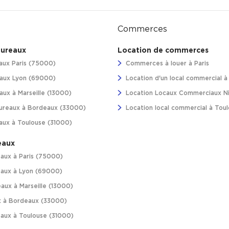
Commerces
bureaux
Location de commerces
aux Paris (75000)
Commerces à louer à Paris
aux Lyon (69000)
Location d'un local commercial 
ux à Marseille (13000)
Location Locaux Commerciaux N
ureaux à Bordeaux (33000)
Location local commercial à Tou
aux à Toulouse (31000)
eaux
aux à Paris (75000)
aux à Lyon (69000)
aux à Marseille (13000)
 à Bordeaux (33000)
aux à Toulouse (31000)