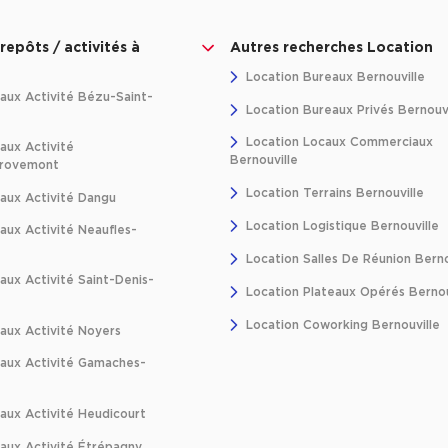
repôts / activités à
Autres recherches Location
Location Bureaux Bernouville
aux Activité Bézu-Saint-
Location Bureaux Privés Bernouvi
Location Locaux Commerciaux
aux Activité
Bernouville
Provemont
Location Terrains Bernouville
aux Activité Dangu
Location Logistique Bernouville
aux Activité Neaufles-
Location Salles De Réunion Berno
ux Activité Saint-Denis-
Location Plateaux Opérés Bernou
Location Coworking Bernouville
aux Activité Noyers
aux Activité Gamaches-
aux Activité Heudicourt
aux Activité Étrépagny