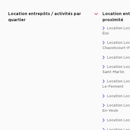
Location entrepôts / activités par
Location ent
quartier
proximité
Location Loc
Éloi
Location Loc
Chauvincourt-
Location Loc
Location Loc
Saint-Martin
Location Loca
Le-Ferment
Location Loc
Location Loc
En-Vexin
Location Loc
Location Loc