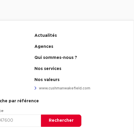
Actualités
Agences
Qui sommes-nous ?
Nos services
Nos valeurs
www.cushmanwakefield.com
che par référence
ce
Rechercher