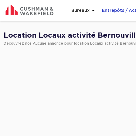
Bureaux
Entrepôts / Act
Affiner ma recherche
Location Locaux activité Bernouvil
Découvrez nos Aucune annonce pour location Locaux activité Bernouvi