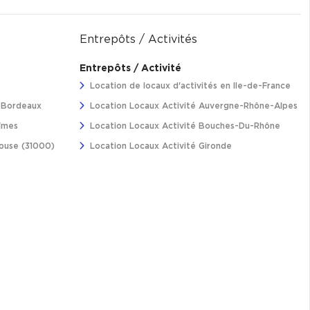
Entrepôts / Activités
Entrepôts / Activité
Location de locaux d'activités en Ile-de-France
à Bordeaux
Location Locaux Activité Auvergne-Rhône-Alpes
îmes
Location Locaux Activité Bouches-Du-Rhône
louse (31000)
Location Locaux Activité Gironde