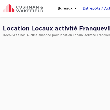
Bureaux
Entrepôts / Act
Affiner ma recherche
Location Locaux activité Franquevil
Découvrez nos Aucune annonce pour location Locaux activité Franquevi