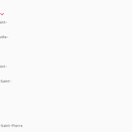
int-
ille-
int-
-Saint-
Saint-Pierre