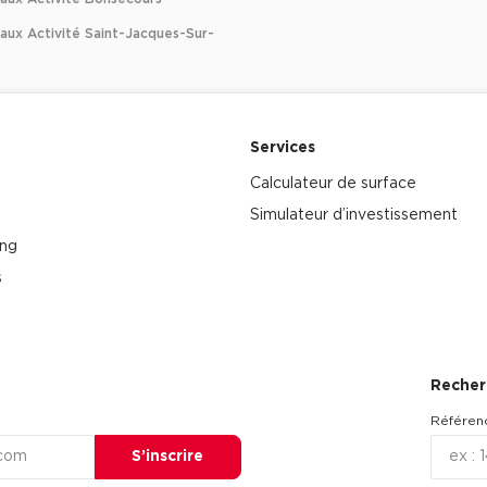
aux Activité Saint-Jacques-Sur-
Services
Calculateur de surface
Simulateur d’investissement
ing
s
Recher
Référen
S’inscrire