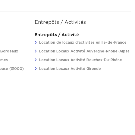
Entrepôts / Activités
Entrepôts / Activité
Location de locaux d'activités en Ile-de-France
à Bordeaux
Location Locaux Activité Auvergne-Rhône-Alpes
îmes
Location Locaux Activité Bouches-Du-Rhône
louse (31000)
Location Locaux Activité Gironde