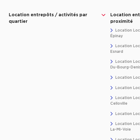
Location entrepôts / activités par
Location ent
quartier
proximité
Location Loc
Épinay
Location Loca
Esnard
Location Loc
Du-Bourg-Deni
Location Loc
Location Loc
Location Loc
Celloville
Location Loc
Location Loca
La-Mi-Voie
Location Loc