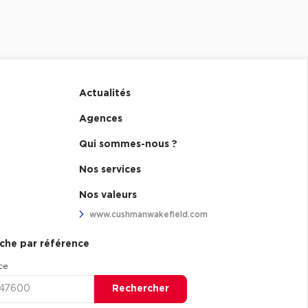
Actualités
Agences
Qui sommes-nous ?
Nos services
Nos valeurs
www.cushmanwakefield.com
che par référence
ce
Rechercher