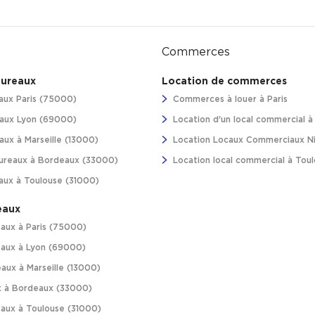
Commerces
bureaux
Location de commerces
aux Paris (75000)
Commerces à louer à Paris
aux Lyon (69000)
Location d'un local commercial 
ux à Marseille (13000)
Location Locaux Commerciaux N
ureaux à Bordeaux (33000)
Location local commercial à Tou
aux à Toulouse (31000)
eaux
aux à Paris (75000)
aux à Lyon (69000)
aux à Marseille (13000)
 à Bordeaux (33000)
aux à Toulouse (31000)