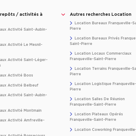
repôts / activités à
Autres recherches Location
Location Bureaux Franqueville-Sa
Pierre
aux Activité Saint-Aubin-
Location Bureaux Privés Franquev
Saint-Pierre
ux Activité Le Mesnil-
Location Locaux Commerciaux
Franqueville-Saint-Pierre
aux Activité Saint-Léger-
s
Location Terrains Franqueville-Sa
Pierre
aux Activité Boos
Location Logistique Franqueville
aux Activité Belbeuf
Pierre
aux Activité Saint-Aubin-
Location Salles De Réunion
Franqueville-Saint-Pierre
aux Activité Montmain
Location Plateaux Opérés
Franqueville-Saint-Pierre
ux Activité Amfreville-
Location Coworking Franqueville-
aux Activité Bonsecours