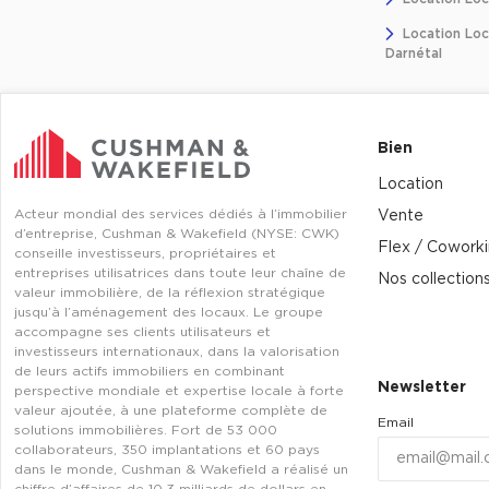
Location Loc
Darnétal
Bien
Location
Acteur mondial des services dédiés à l’immobilier
Vente
d’entreprise, Cushman & Wakefield (NYSE: CWK)
Flex / Cowork
conseille investisseurs, propriétaires et
entreprises utilisatrices dans toute leur chaîne de
Nos collection
valeur immobilière, de la réflexion stratégique
jusqu’à l’aménagement des locaux. Le groupe
accompagne ses clients utilisateurs et
investisseurs internationaux, dans la valorisation
de leurs actifs immobiliers en combinant
Newsletter
perspective mondiale et expertise locale à forte
valeur ajoutée, à une plateforme complète de
Email
solutions immobilières. Fort de 53 000
collaborateurs, 350 implantations et 60 pays
dans le monde, Cushman & Wakefield a réalisé un