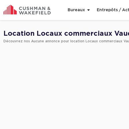
Bureaux
Entrepôts / Act
Affiner ma recherche
Location Locaux commerciaux Vau
Découvrez nos Aucune annonce pour location Locaux commerciaux Va