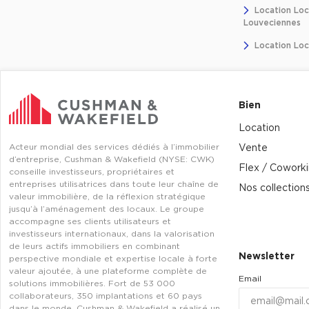
Location Lo
Louveciennes
Location Loc
Bien
Location
Acteur mondial des services dédiés à l’immobilier
Vente
d’entreprise, Cushman & Wakefield (NYSE: CWK)
Flex / Cowork
conseille investisseurs, propriétaires et
entreprises utilisatrices dans toute leur chaîne de
Nos collection
valeur immobilière, de la réflexion stratégique
jusqu’à l’aménagement des locaux. Le groupe
accompagne ses clients utilisateurs et
investisseurs internationaux, dans la valorisation
de leurs actifs immobiliers en combinant
Newsletter
perspective mondiale et expertise locale à forte
valeur ajoutée, à une plateforme complète de
Email
solutions immobilières. Fort de 53 000
collaborateurs, 350 implantations et 60 pays
dans le monde, Cushman & Wakefield a réalisé un