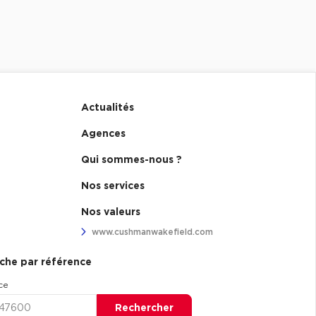
Actualités
Agences
Qui sommes-nous ?
Nos services
Nos valeurs
www.cushmanwakefield.com
che par référence
ce
Rechercher