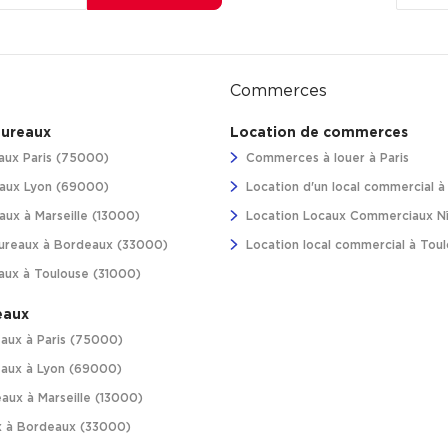
Commerces
bureaux
Location de commerces
aux Paris (75000)
Commerces à louer à Paris
aux Lyon (69000)
Location d'un local commercial 
ux à Marseille (13000)
Location Locaux Commerciaux N
ureaux à Bordeaux (33000)
Location local commercial à Tou
aux à Toulouse (31000)
eaux
aux à Paris (75000)
aux à Lyon (69000)
aux à Marseille (13000)
 à Bordeaux (33000)