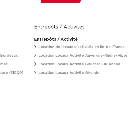
Entrepôts / Activités
Entrepôts / Activité
Location de locaux d'activités en Ile-de-France
à Bordeaux
Location Locaux Activité Auvergne-Rhône-Alpes
îmes
Location Locaux Activité Bouches-Du-Rhône
louse (31000)
Location Locaux Activité Gironde