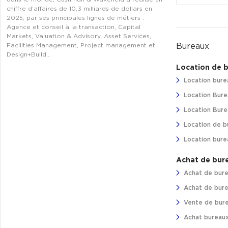
chiffre d’affaires de 10,3 milliards de dollars en
2025, par ses principales lignes de métiers :
Agence et conseil à la transaction, Capital
Markets, Valuation & Advisory, Asset Services,
Bureaux
Facilities Management, Project management et
Design+Build…
Location de 
Location bure
Location Bure
Location Burea
Location de b
Location bure
Achat de bur
Achat de bure
Achat de bure
Vente de bure
Achat bureaux