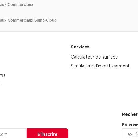
caux Commerciaux
aux Commerciaux Saint-Cloud
Services
Calculateur de surface
Simulateur d’investissement
ing
s
Recher
Référen
S’inscrire