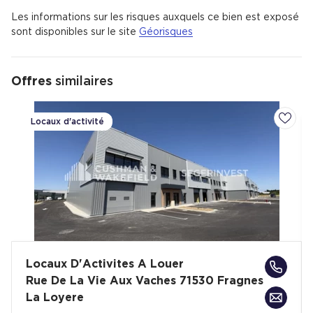
Les informations sur les risques auxquels ce bien est exposé
sont disponibles sur le site
Géorisques
Offres
similaires
Locaux d'activité
Ajoute
Locaux D'Activites A Louer
Rue De La Vie Aux Vaches 71530 Fragnes
La Loyere