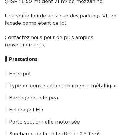
(HSF : 6,50 m) dont 71 m² de mezzanine.
Une voirie lourde ainsi que des parkings VL en
façade complètent ce lot.
Contactez nous pour de plus amples
renseignements.
Prestations
Entrepôt
Type de construction : charpente métallique
Bardage double peau
Éclairage LED
Porte sectionnelle motorisée
Surcharge de la dalle (Rdc) : 2,5 T/m²