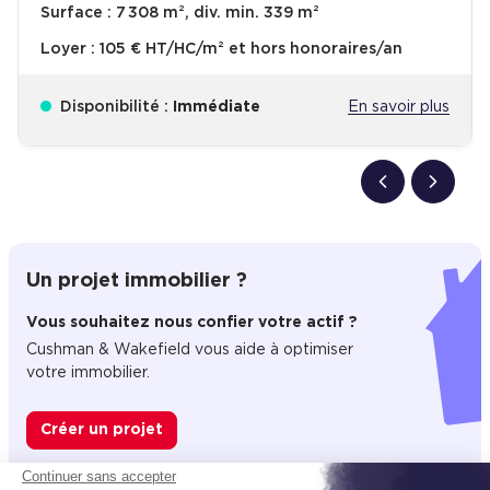
Surface :
7 308 m², div. min. 339 m²
Loyer :
105 € HT/HC/m² et hors honoraires/an
Disponibilité :
Immédiate
En savoir plus
Un projet immobilier ?
Vous souhaitez nous confier votre actif ?
Cushman & Wakefield vous aide à optimiser
votre immobilier.
Créer un projet
Continuer sans accepter