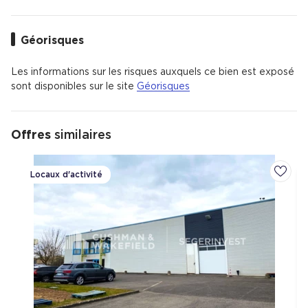
Géorisques
Les informations sur les risques auxquels ce bien est exposé
sont disponibles sur le site
Géorisques
Offres
similaires
Locaux d'activité
Ajoute