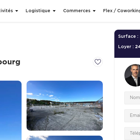
ivités
Logistique
Commerces
Flex / Coworkin
Surface :
Loyer :
2
bourg