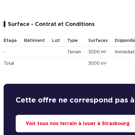
Surface - Contrat et Conditions
Étage
Bâtiment
Lot
Type
Surfaces
Disponibi
-
Terrain
3000 m²
Immédiat
Total
3000 m²
Cette offre ne correspond pas à
Voir tous nos terrain à louer à Strasbourg