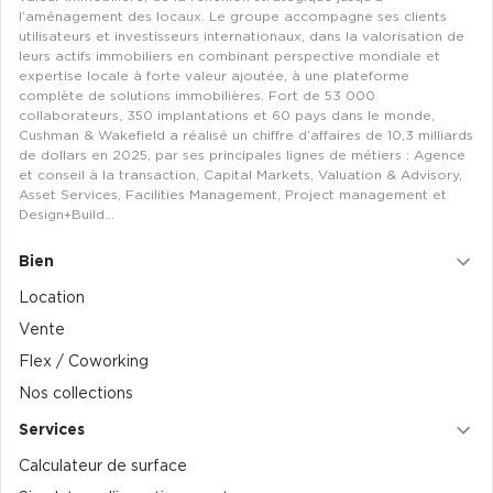
l’aménagement des locaux. Le groupe accompagne ses clients
utilisateurs et investisseurs internationaux, dans la valorisation de
leurs actifs immobiliers en combinant perspective mondiale et
expertise locale à forte valeur ajoutée, à une plateforme
complète de solutions immobilières. Fort de 53 000
collaborateurs, 350 implantations et 60 pays dans le monde,
Cushman & Wakefield a réalisé un chiffre d’affaires de 10,3 milliards
de dollars en 2025, par ses principales lignes de métiers : Agence
et conseil à la transaction, Capital Markets, Valuation & Advisory,
Asset Services, Facilities Management, Project management et
Design+Build…
Bien
Location
Vente
Flex / Coworking
Nos collections
Services
Calculateur de surface