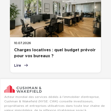
10.07.2026
Charges locatives : quel budget prévoir
pour vos bureaux ?
Lire
Acteur mondial des services dédiés à l’immobilier d’entreprise,
Cushman & Wakefield (NYSE: CWK) conseille investisseurs,
propriétaires et entreprises utilisatrices dans toute leur chaîne de
valeur immobilière, de la réflexion stratégique jusqu’à