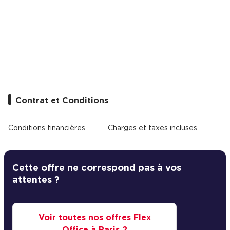
Cas Clients
Contrat et Conditions
Conditions financières
Charges et taxes incluses
Cette offre ne correspond pas à vos
attentes ?
Voir toutes nos offres Flex
Office à Paris 2