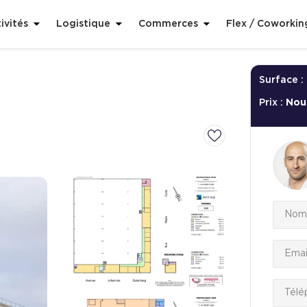
ivités
Logistique
Commerces
Flex / Coworkin
Surface :
Prix :
Nou