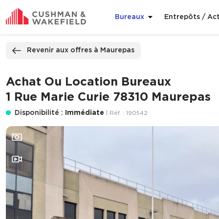
Bureaux
Entrepôts / Act
ppeler
Nous contacter
Revenir aux offres à Maurepas
Achat Ou Location Bureaux
1 Rue Marie Curie 78310 Maurepas
Disponibilité :
Immédiate
| Réf. : 190542