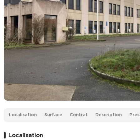
Surface :
8 000 m² non divisibles
Localisation
Surface
Contrat
Description
Pres
Prix :
Nous consulter
Localisation