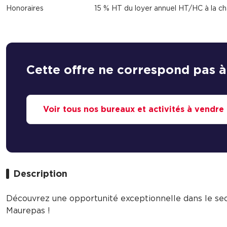
Honoraires
15 % HT du loyer annuel HT/HC à la ch
Cette offre ne correspond pas à
Voir tous nos bureaux et activités à vendre
Description
Découvrez une opportunité exceptionnelle dans le sect
Maurepas !