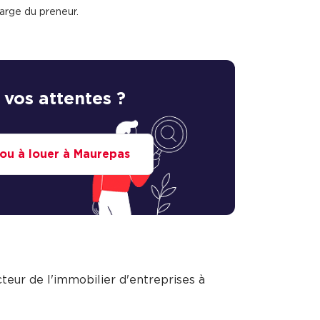
arge du preneur.
 vos attentes ?
 ou à louer à Maurepas
eur de l'immobilier d'entreprises à