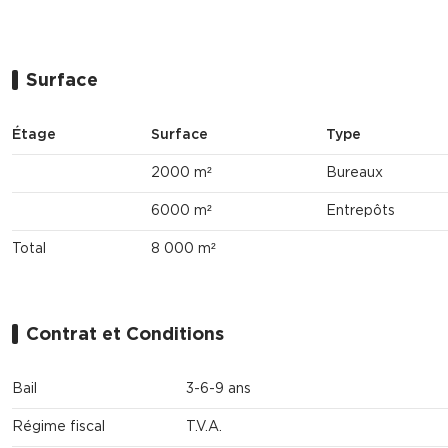
Surface
Étage
Surface
Type
2000 m²
Bureaux
6000 m²
Entrepôts
Total
8 000 m²
Contrat et Conditions
Bail
3-6-9 ans
Régime fiscal
T.V.A.