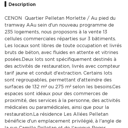
Description
CENON  Quartier Pelletan Morlette / Au pied du
tramway AAu sein d'un nouveau programme de
235 logements, nous proposons à la vente 13
cellules commerciales réparties sur 3 bâtiments.
Les locaux sont libres de toute occupation et livrés
bruts de béton, avec fluides en attente et vitrines
posées.Deux lots sont spécifiquement destinés à
des activités de restauration, livrés avec compteur
tarif jaune et conduit d'extraction. Certains lots
sont regroupables, permettant d'atteindre des
surfaces de 132 m² ou 275 m² selon les besoins.Ces
espaces sont idéaux pour des commerces de
proximité, des services à la personne, des activités
médicales ou paramédicales, ainsi que pour la
restauration.La résidence Les Allées Pelletan
bénéficie d'un emplacement privilégié, à l'angle de
la rue Camille Pelletan et de l'avenue Roger