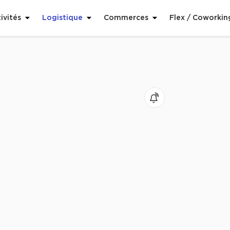
ivités
Logistique
Commerces
Flex / Coworkin
voris