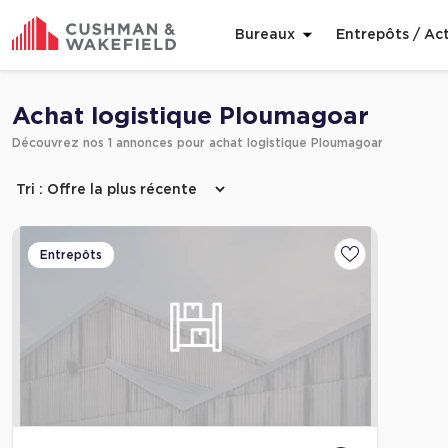
Bureaux
Entrepôts / Act
Affiner ma recherche
Achat logistique Ploumagoar
Découvrez nos 1 annonces pour achat logistique Ploumagoar
Entrepôts
Ajouter aux fa