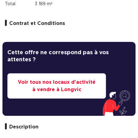
Total
3 189 m²
Contrat et Conditions
Cette offre ne correspond pas à vos
attentes ?
Voir tous nos locaux d'activité
à vendre à Longvic
Description