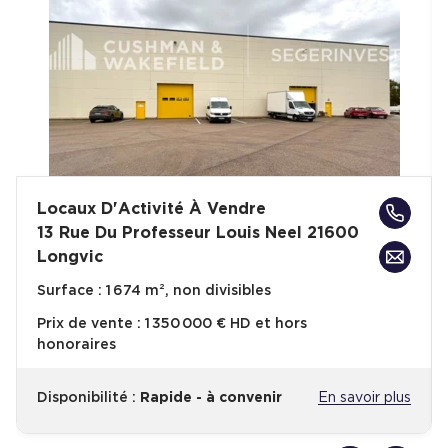
Locaux D'Activité À Vendre
13 Rue Du Professeur Louis Neel 21600
Longvic
Surface :
1 674 m², non divisibles
Prix de vente :
1 350 000 € HD et hors
honoraires
Disponibilité :
Rapide - à convenir
En savoir plus