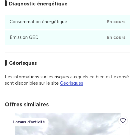
Diagnostic énergétique
Consommation énergétique
En cours
Émission GED
En cours
Géorisques
Les informations sur les risques auxquels ce bien est exposé
sont disponibles sur le site
Géorisques
Offres
similaires
Locaux d'activité
Ajoute