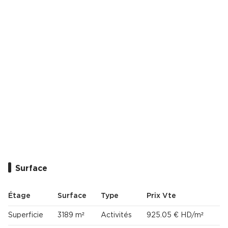
Cas Clients
Surface
Étage
Surface
Type
Prix Vte
Superficie
3189 m²
Activités
925.05 € HD/m²