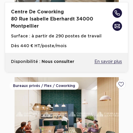
Cas Clients
Centre De Coworking
80 Rue Isabelle Eberhardt 34000
Montpellier
Surface :
à partir de 290 postes de travail
Dès
440 € HT/poste/mois
Disponibilité :
Nous consulter
En savoir plus
Bureaux privés / Flex / Coworking
Ajoute