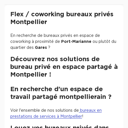
Revenir à l'accueil -
Immobilier entreprise
Flex / Coworking Bureaux privés
Occita
Flex / coworking bureaux privés
Montpellier
En recherche de bureaux privés en espace de
coworking à proximité de
Port-Marianne
ou plutôt du
quartier des
Gares
?
Découvrez nos solutions de
bureau privé en espace partagé à
Montpellier !
En recherche d'un espace de
travail partagé montpellierain ?
Voir l'ensemble de nos solutions de
bureaux en
prestations de services à Montpellier
!