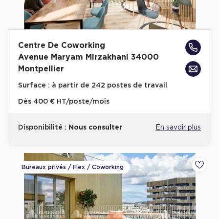
Centre De Coworking
Avenue Maryam Mirzakhani 34000
Montpellier
Surface :
à partir de 242 postes de travail
Dès
400 € HT/poste/mois
Disponibilité :
Nous consulter
En savoir plus
Bureaux privés / Flex / Coworking
Ajoute