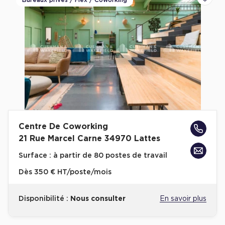
Bureaux privés / Flex / Coworking
Ajoute
Centre De Coworking
21 Rue Marcel Carne 34970 Lattes
Surface :
à partir de 80 postes de travail
Dès
350 € HT/poste/mois
Disponibilité :
Nous consulter
En savoir plus