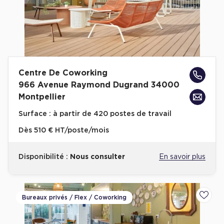
Centre De Coworking
966 Avenue Raymond Dugrand 34000
Montpellier
Surface :
à partir de 420 postes de travail
Dès
510 € HT/poste/mois
Disponibilité :
Nous consulter
En savoir plus
Bureaux privés / Flex / Coworking
Ajoute