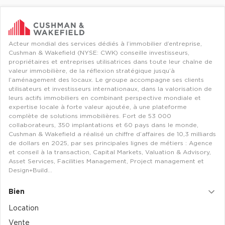
Acteur mondial des services dédiés à l’immobilier d’entreprise,
Cushman & Wakefield (NYSE: CWK) conseille investisseurs,
propriétaires et entreprises utilisatrices dans toute leur chaîne de
valeur immobilière, de la réflexion stratégique jusqu’à
l’aménagement des locaux. Le groupe accompagne ses clients
utilisateurs et investisseurs internationaux, dans la valorisation de
leurs actifs immobiliers en combinant perspective mondiale et
expertise locale à forte valeur ajoutée, à une plateforme
complète de solutions immobilières. Fort de 53 000
collaborateurs, 350 implantations et 60 pays dans le monde,
Cushman & Wakefield a réalisé un chiffre d’affaires de 10,3 milliards
de dollars en 2025, par ses principales lignes de métiers : Agence
et conseil à la transaction, Capital Markets, Valuation & Advisory,
Asset Services, Facilities Management, Project management et
Design+Build…
Bien
Location
Vente