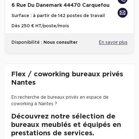
6 Rue Du Danemark 44470 Carquefou
Surface :
à partir de 142 postes de travail
Dès
250 € HT/poste/mois
Disponibilité :
Nous consulter
En savoir plus
Revenir à l'accueil -
Immobilier entreprise
Flex / Coworking Bureaux privés
Pays de
Flex / coworking bureaux privés
Nantes
En recherche de bureaux privés en espace de
coworking à Nantes ?
Découvrez notre sélection de
bureaux meublés et équipés en
prestations de services.