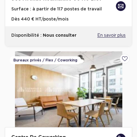
Surface :
à partir de 117 postes de travail
Dès
440 € HT/poste/mois
Disponibilité :
Nous consulter
En savoir plus
Bureaux privés / Flex / Coworking
Ajoute