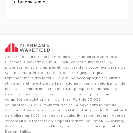
Bureau opéré ;
Acteur mondial des services dédiés à l’immobilier d’entreprise,
Cushman & Wakefield (NYSE: CWK) conseille investisseurs,
propriétaires et entreprises utilisatrices dans toute leur chaîne de
valeur immobilière, de la réflexion stratégique jusqu’à
l’aménagement des locaux. Le groupe accompagne ses clients
utilisateurs et investisseurs internationaux, dans la valorisation de
leurs actifs immobiliers en combinant perspective mondiale et
expertise locale à forte valeur ajoutée, à une plateforme
complète de solutions immobilières. Fort de 53 000
collaborateurs, 350 implantations et 60 pays dans le monde,
Cushman & Wakefield a réalisé un chiffre d’affaires de 10,3 milliards
de dollars en 2025, par ses principales lignes de métiers : Agence
et conseil à la transaction, Capital Markets, Valuation & Advisory,
Asset Services, Facilities Management, Project management et
Design+Build…