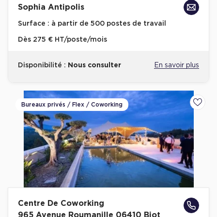
Sophia Antipolis
Cas Clients
Surface :
à partir de 500 postes de travail
Dès
275 € HT/poste/mois
Disponibilité :
Nous consulter
En savoir plus
Bureaux privés / Flex / Coworking
Ajoute
Centre De Coworking
965 Avenue Roumanille 06410 Biot