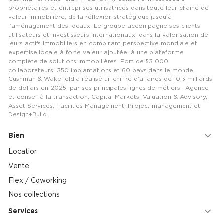
propriétaires et entreprises utilisatrices dans toute leur chaîne de
valeur immobilière, de la réflexion stratégique jusqu’à
l’aménagement des locaux. Le groupe accompagne ses clients
utilisateurs et investisseurs internationaux, dans la valorisation de
leurs actifs immobiliers en combinant perspective mondiale et
expertise locale à forte valeur ajoutée, à une plateforme
complète de solutions immobilières. Fort de 53 000
collaborateurs, 350 implantations et 60 pays dans le monde,
Cushman & Wakefield a réalisé un chiffre d’affaires de 10,3 milliards
de dollars en 2025, par ses principales lignes de métiers : Agence
et conseil à la transaction, Capital Markets, Valuation & Advisory,
Asset Services, Facilities Management, Project management et
Design+Build…
Bien
Location
Vente
Flex / Coworking
Nos collections
Services