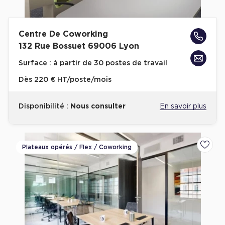
Centre De Coworking
132 Rue Bossuet 69006 Lyon
Surface :
à partir de 30 postes de travail
Dès
220 € HT/poste/mois
Disponibilité :
Nous consulter
En savoir plus
Plateaux opérés / Flex / Coworking
Ajoute