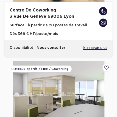
Centre De Coworking
3 Rue De Geneve 69006 Lyon
Surface :
à partir de 20 postes de travail
Dès
369 € HT/poste/mois
Disponibilité :
Nous consulter
En savoir plus
Plateaux opérés / Flex / Coworking
Ajoute