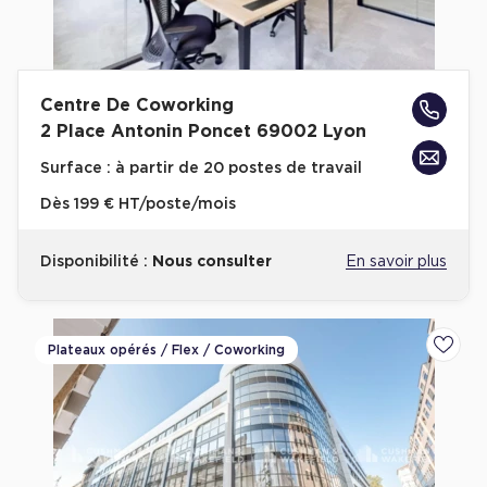
Centre De Coworking
2 Place Antonin Poncet 69002 Lyon
Surface :
à partir de 20 postes de travail
Dès
199 € HT/poste/mois
Disponibilité :
Nous consulter
En savoir plus
Plateaux opérés / Flex / Coworking
Ajoute