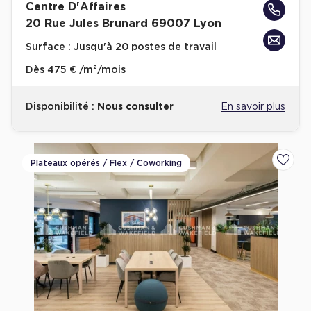
Centre D'Affaires
Cas Clients
20 Rue Jules Brunard 69007 Lyon
Surface :
Jusqu'à 20 postes de travail
Dès
475 € /m²/mois
Disponibilité :
Nous consulter
En savoir plus
Plateaux opérés / Flex / Coworking
Ajoute