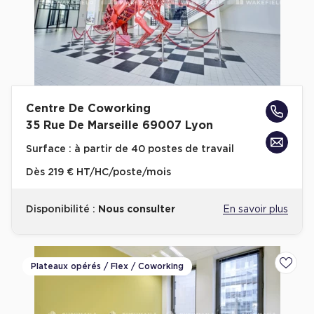
Centre De Coworking
35 Rue De Marseille 69007 Lyon
Surface :
à partir de 40 postes de travail
Dès
219 € HT/HC/poste/mois
Disponibilité :
Nous consulter
En savoir plus
Plateaux opérés / Flex / Coworking
Ajoute