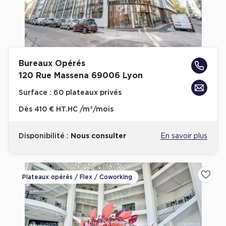
Bureaux Opérés
120 Rue Massena 69006 Lyon
Surface :
60 plateaux privés
Dès
410 € HT.HC /m²/mois
Disponibilité :
Nous consulter
En savoir plus
Plateaux opérés / Flex / Coworking
Ajoute