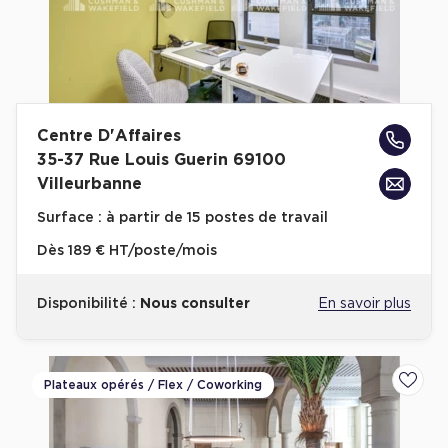
Centre D'Affaires
35-37 Rue Louis Guerin 69100
Villeurbanne
Surface :
à partir de 15 postes de travail
Dès
189 € HT/poste/mois
Disponibilité :
Nous consulter
En savoir plus
Plateaux opérés / Flex / Coworking
Ajoute