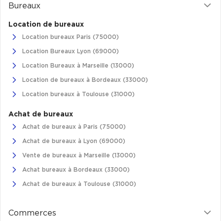
Bureaux
Collections de Logistique
Location de bureaux
Logistique urbaine
Location bureaux Paris (75000)
Location Bureaux Lyon (69000)
Entrepôts Messagerie
Location Bureaux à Marseille (13000)
Entrepôts logistique classe A
Location de bureaux à Bordeaux (33000)
Entrepôts XXL
Location bureaux à Toulouse (31000)
Achat de bureaux
Achat de bureaux à Paris (75000)
Achat de bureaux à Lyon (69000)
Location de Commerces
Vente de bureaux à Marseille (13000)
Location de Commerces à Paris
Achat bureaux à Bordeaux (33000)
Location de Commerces à Bordeaux
Achat de bureaux à Toulouse (31000)
Location de Commerces à Toulouse
Location de Commerces à Reims
Commerces