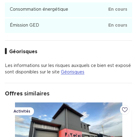
Consommation énergétique
En cours
Émission GED
En cours
Géorisques
Les informations sur les risques auxquels ce bien est exposé
sont disponibles sur le site
Géorisques
Offres
similaires
Activités
Ajoute