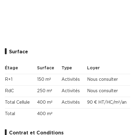
Surface
Étage
Surface
Type
Loyer
R+1
150 m²
Activités
Nous consulter
RdC
250 m²
Activités
Nous consulter
Total Cellule
400 m²
Activités
90 € HT/HC/m²/an
Total
400 m²
Contrat et Conditions