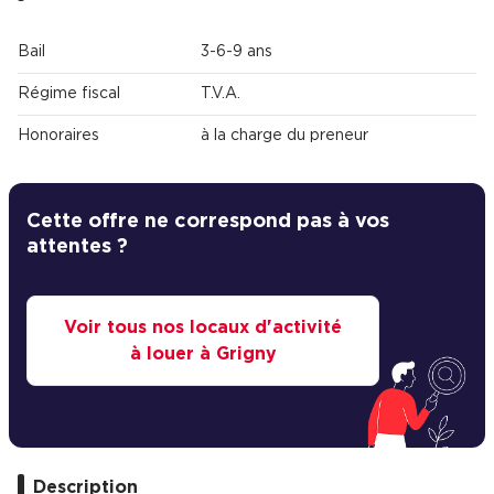
Bail
3-6-9 ans
Régime fiscal
T.V.A.
Honoraires
à la charge du preneur
Cette offre ne correspond pas à vos
attentes ?
Voir tous nos locaux d'activité
à louer à Grigny
Description