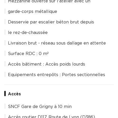
Mezzanine ouverte sur l'atelier avec un
garde-corps métallique
Desservie par escalier béton brut depuis
le rez-de-chaussée
Livraison brut - réseau sous dallage en attente
Surface RDC : 0 m²
Accès bâtiment : Accès poids lourds
Equipements entrepôts : Portes sectionnelles
Accès
SNCF Gare de Grigny à 10 min
Accès routier D117, Route de Lyon (D386)