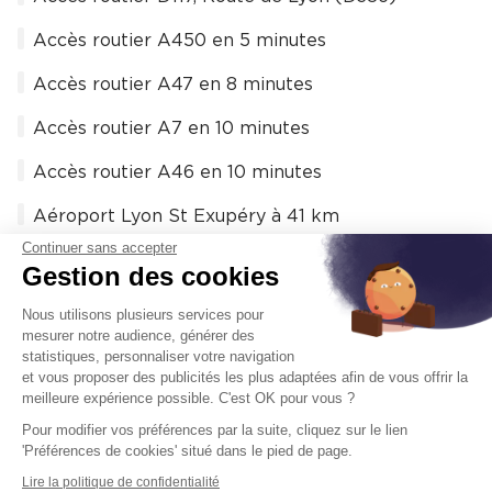
Accès routier A450 en 5 minutes
Accès routier A47 en 8 minutes
Accès routier A7 en 10 minutes
Accès routier A46 en 10 minutes
Aéroport Lyon St Exupéry à 41 km
Continuer sans accepter
Gestion des cookies
Diagnostic énergétique
Nous utilisons plusieurs services pour
mesurer notre audience, générer des
statistiques, personnaliser votre navigation
Consommation énergétique
En cours
et vous proposer des publicités les plus adaptées afin de vous offrir la
meilleure expérience possible. C'est OK pour vous ?
Émission GED
En cours
Pour modifier vos préférences par la suite, cliquez sur le lien
'Préférences de cookies' situé dans le pied de page.
Lire la politique de confidentialité