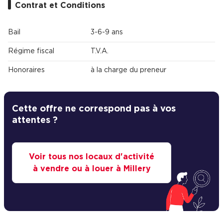
Contrat et Conditions
Bail
3-6-9 ans
Régime fiscal
T.V.A.
Honoraires
à la charge du preneur
Cette offre ne correspond pas à vos
attentes ?
Voir tous nos locaux d'activité
à vendre ou à louer à Millery