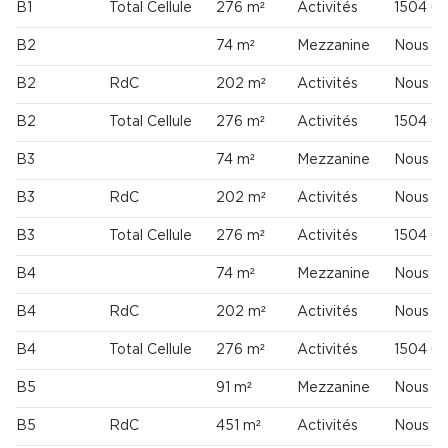
B1
Total Cellule
276 m²
Activités
1504 €
B2
74 m²
Mezzanine
Nous co
B2
RdC
202 m²
Activités
Nous co
B2
Total Cellule
276 m²
Activités
1504 €
B3
74 m²
Mezzanine
Nous co
B3
RdC
202 m²
Activités
Nous co
B3
Total Cellule
276 m²
Activités
1504 €
B4
74 m²
Mezzanine
Nous co
B4
RdC
202 m²
Activités
Nous co
B4
Total Cellule
276 m²
Activités
1504 €
B5
91 m²
Mezzanine
Nous co
B5
RdC
451 m²
Activités
Nous co