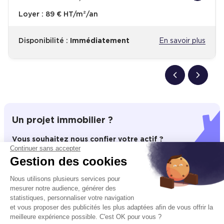
Loyer :
89 € HT/m²/an
Disponibilité :
Immédiatement
En savoir plus
Un projet immobilier ?
Vous souhaitez nous confier votre actif ?
Continuer sans accepter
Cushman & Wakefield vous aide à optimiser
Gestion des cookies
votre immobilier.
Nous utilisons plusieurs services pour
mesurer notre audience, générer des
Créer un projet
statistiques, personnaliser votre navigation
et vous proposer des publicités les plus adaptées afin de vous offrir la
meilleure expérience possible. C'est OK pour vous ?