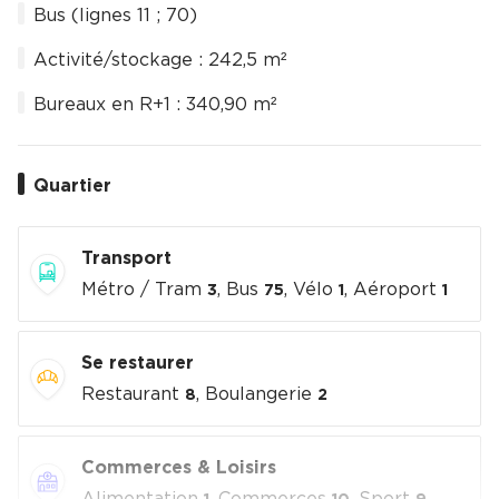
Bus (lignes 11 ; 70)
Activité/stockage : 242,5 m²
Bureaux en R+1 : 340,90 m²
Quartier
Transport
Métro / Tram
, Bus
, Vélo
, Aéroport
3
75
1
1
Se restaurer
Restaurant
, Boulangerie
8
2
Commerces & Loisirs