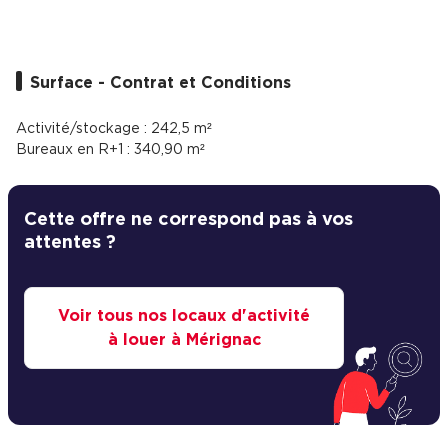
Cas Clients
Surface - Contrat et Conditions
Activité/stockage : 242,5 m²
Bureaux en R+1 : 340,90 m²
Cette offre ne correspond pas à vos
attentes ?
Voir tous nos locaux d'activité
à louer à Mérignac