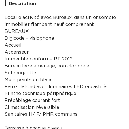
Description
Local d'activité avec Bureaux, dans un ensemble
immobilier flambant neuf comprenant :
BUREAUX
Digicode - visiophone
Accueil
Ascenseur
Immeuble conforme RT 2012
Bureau livré aménagé, non cloisonné
Sol moquette
Murs peints en blanc
Faux-plafond avec luminaires LED encastrés
Plinthe technique périphérique
Précâblage courant fort
Climatisation réversible
Sanitaires H/ F/ PMR communs
Terrasse à chaque niveau